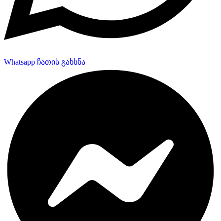
Whatsapp ჩათის გახსნა