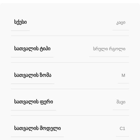
ᲡᲥᲔᲡᲘ
კაცი
ᲡᲐᲗᲕᲐᲚᲘᲡ ᲢᲘᲞᲘ
სრული რგოლი
ᲡᲐᲗᲕᲐᲚᲘᲡ ᲖᲝᲛᲐ
M
ᲡᲐᲗᲕᲐᲚᲘᲡ ᲤᲔᲠᲘ
შავი
ᲡᲐᲗᲕᲐᲚᲘᲡ ᲛᲝᲓᲔᲚᲘ
C1