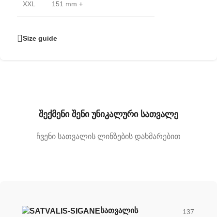
XXL
151 mm +
Size guide
შექმენი შენი უნიკალური სათვალე
ჩვენი სათვალის ლინზების დახმარებით
ᲡᲐᲗᲕᲐᲚᲘᲡ
137