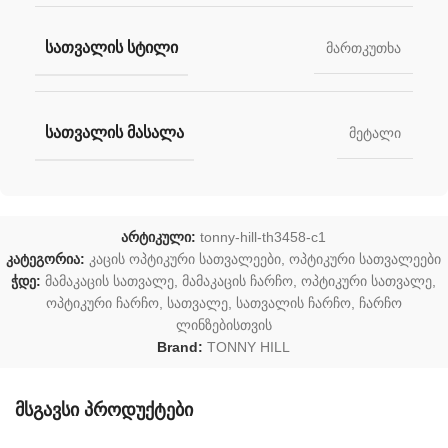
ᲡᲐᲗᲕᲐᲚᲘᲡ ᲡᲢᲘᲚᲘ
მართკუთხა
ᲡᲐᲗᲕᲐᲚᲘᲡ ᲛᲐᲡᲐᲚᲐ
მეტალი
არტიკული:
tonny-hill-th3458-c1
კატეგორია:
კაცის ოპტიკური სათვალეები
,
ოპტიკური სათვალეები
ჭდე:
მამაკაცის სათვალე
,
მამაკაცის ჩარჩო
,
ოპტიკური სათვალე
,
ოპტიკური ჩარჩო
,
სათვალე
,
სათვალის ჩარჩო
,
ჩარჩო
ლინზებისთვის
Brand:
TONNY HILL
მსგავსი პროდუქტები