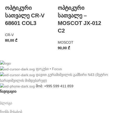
ოპტიკური
ოპტიკური
სათვალე CR-V
სათვალე –
68601 COL3
MOSCOT JX-012
C2
CR-V
80,00
₾
MOSCOT
D
90,00
₾
5
ფოკუსი • Focus
დავით გურამიშვილის გამზირი N43 (მეტრო
სარაჯიშვილის მიმდებარედ)
მობ: +995 599 411 859
ნავიგაცია
ბლოგი
ჩვენს შესახებ