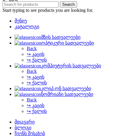
Search
Start typing to see products you are looking for.
მენიუ
კატალოგი
მზის სათვალეები
ოპტიკური სათვალეები
Back
↪ კაცის
↪ ქალის
კომპიუტერის სათვალეები
Back
↪ კაცის
↪ ქალის
კლიპ-ონ სათვალეები
ნომრიანი სათვალეები
Back
↪ კაცის
↪ ქალის
მთავარი
ბლოგი
ჩვენს შესახებ