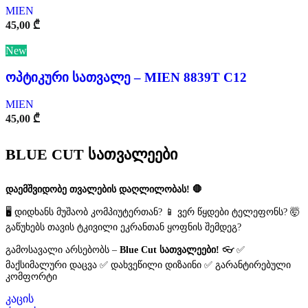
MIEN
45,00
₾
New
ოპტიკური სათვალე – MIEN 8839T C12
MIEN
45,00
₾
BLUE CUT სათვალეები
დაემშვიდობე თვალების დაღლილობას! 🛑
🖥️ დიდხანს მუშაობ კომპიუტერთან? 📱 ვერ წყდები ტელეფონს? 🤯
გაწუხებს თავის ტკივილი ეკრანთან ყოფნის შემდეგ?
გამოსავალი არსებობს –
Blue Cut სათვალეები!
👓 ✅
მაქსიმალური დაცვა ✅ დახვეწილი დიზაინი ✅ გარანტირებული
კომფორტი
კაცის