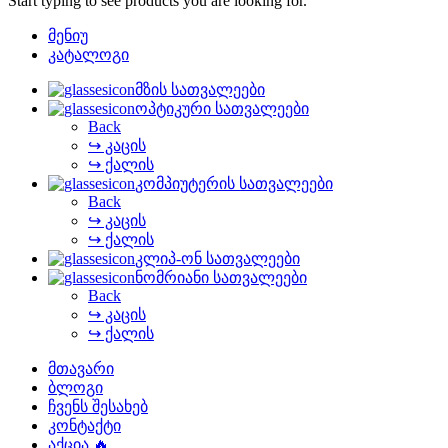
Start typing to see products you are looking for.
მენიუ
კატალოგი
მზის სათვალეები
ოპტიკური სათვალეები
Back
↪ კაცის
↪ ქალის
კომპიუტერის სათვალეები
Back
↪ კაცის
↪ ქალის
კლიპ-ონ სათვალეები
ნომრიანი სათვალეები
Back
↪ კაცის
↪ ქალის
მთავარი
ბლოგი
ჩვენს შესახებ
კონტაქტი
აქცია 🔥