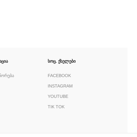
აცია
სოც. ქსელები
წორება
FACEBOOK
INSTAGRAM
YOUTUBE
TIK TOK