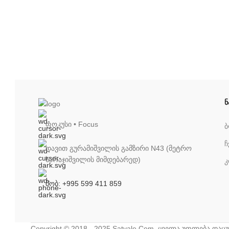
ნ
ფოკუსი • Focus
ჩ
დავით გურამიშვილის გამზირი N43 (მეტრო
სარაჯიშვილის მიმდებარედ)
კ
მობ: +995 599 411 859
Copyright © 2018 - 2025 Satvale.Com, ყველა უფლება დაც