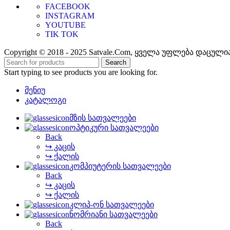
FACEBOOK
INSTAGRAM
YOUTUBE
TIK TOK
Copyright © 2018 - 2025 Satvale.Com, ყველა უფლება დაცული
Search
Start typing to see products you are looking for.
მენიუ
კატალოგი
მზის სათვალეები
ოპტიკური სათვალეები
Back
↪ კაცის
↪ ქალის
კომპიუტერის სათვალეები
Back
↪ კაცის
↪ ქალის
კლიპ-ონ სათვალეები
ნომრიანი სათვალეები
Back