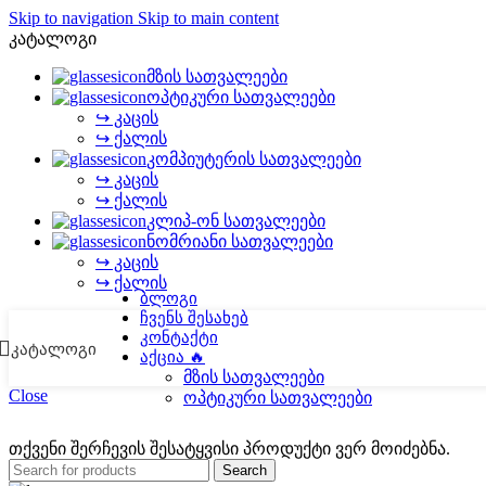
Skip to navigation
Skip to main content
კატალოგი
მზის სათვალეები
ოპტიკური სათვალეები
↪ კაცის
↪ ქალის
კომპიუტერის სათვალეები
↪ კაცის
↪ ქალის
კლიპ-ონ სათვალეები
ნომრიანი სათვალეები
↪ კაცის
↪ ქალის
ᲑᲚᲝᲒᲘ
ᲩᲕᲔᲜᲡ ᲨᲔᲡᲐᲮᲔᲑ
ᲙᲝᲜᲢᲐᲥᲢᲘ
ᲙᲐᲢᲐᲚᲝᲒᲘ
ᲐᲥᲪᲘᲐ 🔥
მზის სათვალეები
Close
ოპტიკური სათვალეები
თქვენი შერჩევის შესატყვისი პროდუქტი ვერ მოიძებნა.
Search