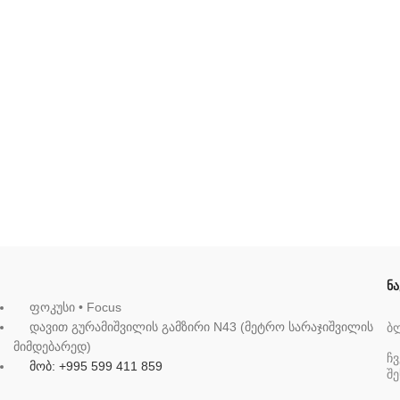
ნა
ფოკუსი • Focus
დავით გურამიშვილის გამზირი N43 (მეტრო სარაჯიშვილის
ბ
მიმდებარედ)
ჩვ
მობ: +995 599 411 859
შე