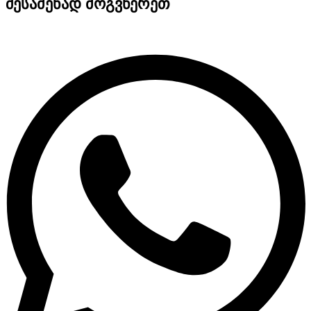
შესაძენად მოგვწერეთ