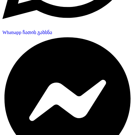
Whatsapp ჩათის გახსნა