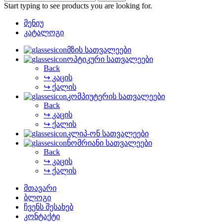
Start typing to see products you are looking for.
მენიუ
კატალოგი
მზის სათვალეები
ოპტიკური სათვალეები
Back
↪ კაცის
↪ ქალის
კომპიუტერის სათვალეები
Back
↪ კაცის
↪ ქალის
კლიპ-ონ სათვალეები
ნომრიანი სათვალეები
Back
↪ კაცის
↪ ქალის
მთავარი
ბლოგი
ჩვენს შესახებ
კონტაქტი