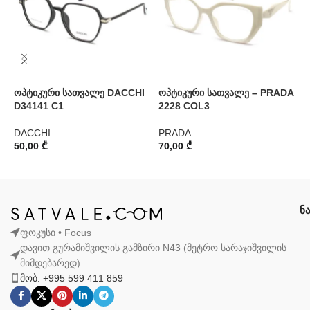
ოპტიკური სათვალე DACCHI
ოპტიკური სათვალე – PRADA
ო
D34141 C1
2228 COL3
A
DACCHI
PRADA
A
50,00
₾
70,00
₾
5
ნ
ფოკუსი • Focus
დავით გურამიშვილის გამზირი N43 (მეტრო სარაჯიშვილის
მიმდებარედ)
მობ: +995 599 411 859