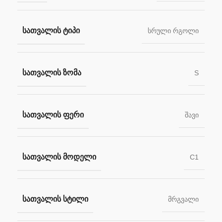
ᲡᲐᲗᲕᲐᲚᲘᲡ ᲢᲘᲞᲘ
სრული რგოლი
ᲡᲐᲗᲕᲐᲚᲘᲡ ᲖᲝᲛᲐ
S
ᲡᲐᲗᲕᲐᲚᲘᲡ ᲤᲔᲠᲘ
შავი
ᲡᲐᲗᲕᲐᲚᲘᲡ ᲛᲝᲓᲔᲚᲘ
C1
ᲡᲐᲗᲕᲐᲚᲘᲡ ᲡᲢᲘᲚᲘ
მრგვალი