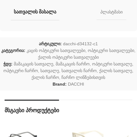
ᲡᲐᲗᲕᲐᲚᲘᲡ ᲛᲐᲡᲐᲚᲐ
პლასტმასი
არტიკული:
dacchi-d34132-c1
კატეგორია:
კაცის ოპტიკური სათვალეები
,
ოპტიკური სათვალეები
,
ქალის ოპტიკური სათვალეები
ჭდე:
მამაკაცის სათვალე
,
მამაკაცის ჩარჩო
,
ოპტიკური სათვალე
,
ოპტიკური ჩარჩო
,
სათვალე
,
სათვალის ჩარჩო
,
ქალის სათვალე
,
ქალის ჩარჩო
,
ჩარჩო ლინზებისთვის
Brand:
DACCHI
მსგავსი პროდუქტები