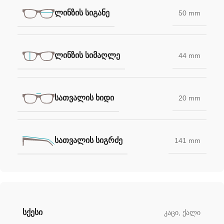
ᲚᲘᲜᲖᲘᲡ ᲡᲘᲒᲐᲜᲔ
50 mm
ᲚᲘᲜᲖᲘᲡ ᲡᲘᲛᲐᲦᲚᲔ
44 mm
ᲡᲐᲗᲕᲐᲚᲘᲡ ᲮᲘᲓᲘ
20 mm
ᲡᲐᲗᲕᲐᲚᲘᲡ ᲡᲘᲒᲠᲫᲔ
141 mm
ᲡᲥᲔᲡᲘ
კაცი
,
ქალი