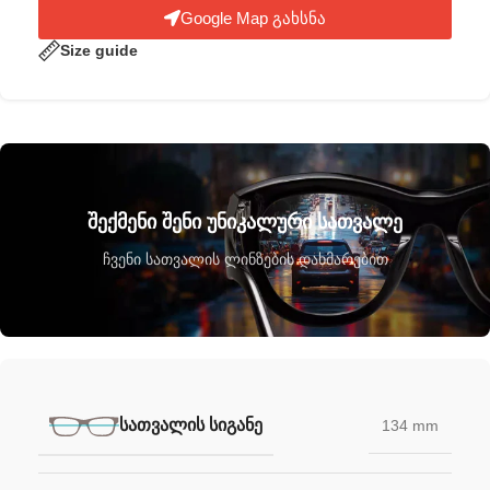
Google Map გახსნა
Size guide
შექმენი შენი უნიკალური სათვალე
ჩვენი სათვალის ლინზების დახმარებით
ᲡᲐᲗᲕᲐᲚᲘᲡ ᲡᲘᲒᲐᲜᲔ
134 mm