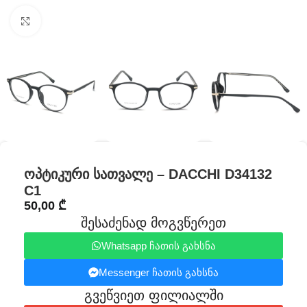
Click to enlarge
ოპტიკური სათვალე – DACCHI D34132
C1
50,00
₾
შესაძენად მოგვწერეთ
Whatsapp ჩათის გახსნა
Messenger ჩათის გახსნა
გვეწვიეთ ფილიალში​