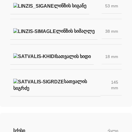
ᲚᲘᲜᲖᲘᲡ ᲡᲘᲒᲐᲜᲔ
53 mm
ᲚᲘᲜᲖᲘᲡ ᲡᲘᲛᲐᲦᲚᲔ
38 mm
ᲡᲐᲗᲕᲐᲚᲘᲡ ᲮᲘᲓᲘ
18 mm
ᲡᲐᲗᲕᲐᲚᲘᲡ
145
mm
ᲡᲘᲒᲠᲫᲔ
ᲡᲥᲔᲡᲘ
ქალი