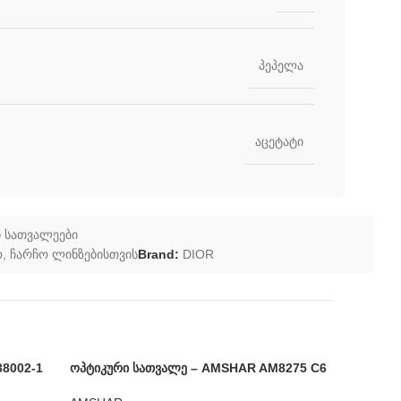
პეპელა
აცეტატი
 სათვალეები
ო
,
ჩარჩო ლინზებისთვის
Brand:
DIOR
38002-1
ოპტიკური სათვალე – AMSHAR AM8275 C6
-44%
ოპტიკური