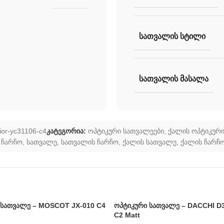
ᲡᲐᲗᲕᲐᲚᲘᲡ ᲡᲢᲘᲚᲘ
ᲡᲐᲗᲕᲐᲚᲘᲡ ᲛᲐᲡᲐᲚᲐ
ior-yc31106-c4
კატეგორია:
ოპტიკური სათვალეები
,
ქალის ოპტიკური
 ჩარჩო
,
სათვალე
,
სათვალის ჩარჩო
,
ქალის სათვალე
,
ქალის ჩარჩ
 სათვალე – MOSCOT JX-010 C4
ოპტიკური სათვალე – DACCHI D
C2 Matt