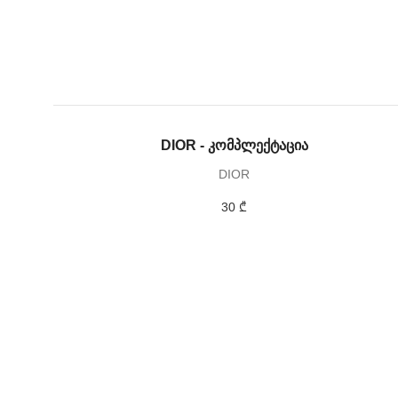
DIOR - კომპლექტაცია
DIOR
30 ₾
შექმენი შენი 
ჩვენი სათვალის