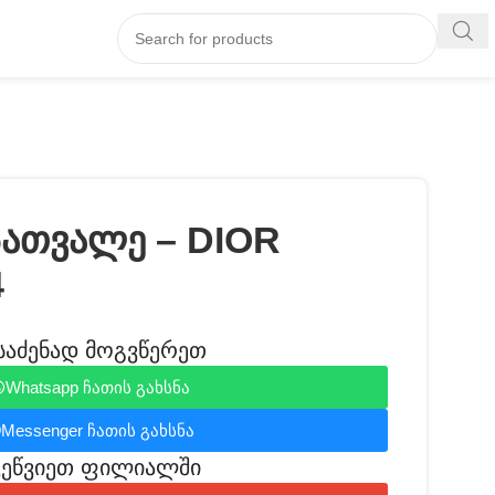
სათვალე – DIOR
4
საძენად მოგვწერეთ
Whatsapp ჩათის გახსნა
Messenger ჩათის გახსნა
ვეწვიეთ ფილიალში​