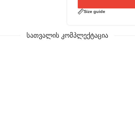
Size guide
სათვალის კომპლექტაცია
უნიკალური სათვალე
 ლინზების დახმარებით