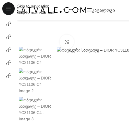
Skip to navigation
ᲙᲐᲢᲐᲚᲝᲒᲘ
Skip to main content
Click to enlarge