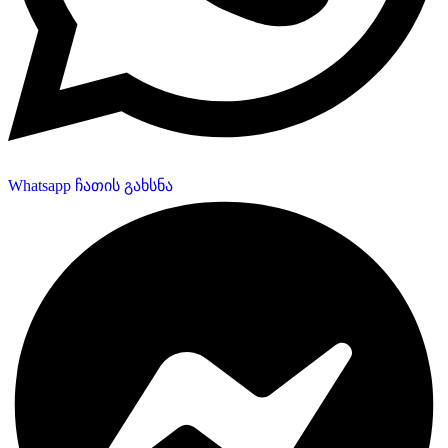
Whatsapp ჩათის გახსნა