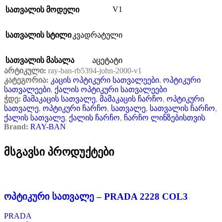
V1
სათვალის მოდელი
სათვალის სტილი
კვადრატული
სათვალის მასალა
აცეტატი
არტიკული:
ray-ban-rb5394-john-2000-v1
კატეგორია:
კაცის ოპტიკური სათვალეები
,
ოპტიკური
სათვალეები
,
ქალის ოპტიკური სათვალეები
ჭდე:
მამაკაცის სათვალე
,
მამაკაცის ჩარჩო
,
ოპტიკური
სათვალე
,
ოპტიკური ჩარჩო
,
სათვალე
,
სათვალის ჩარჩო
,
ქალის სათვალე
,
ქალის ჩარჩო
,
ჩარჩო ლინზებისთვის
Brand:
RAY-BAN
მსგავსი პროდუქტები
ოპტიკური სათვალე – PRADA 2228 COL3
PRADA