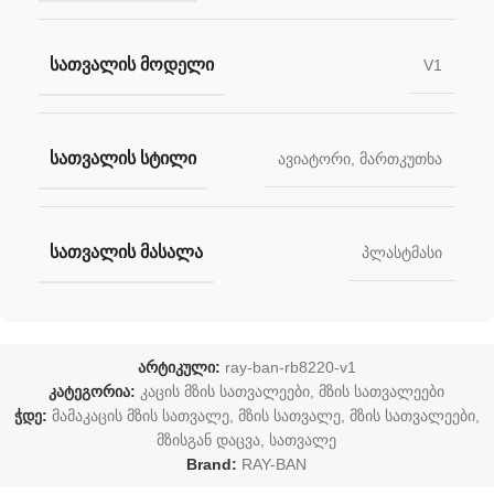
ᲡᲐᲗᲕᲐᲚᲘᲡ ᲛᲝᲓᲔᲚᲘ
V1
ᲡᲐᲗᲕᲐᲚᲘᲡ ᲡᲢᲘᲚᲘ
ავიატორი
,
მართკუთხა
ᲡᲐᲗᲕᲐᲚᲘᲡ ᲛᲐᲡᲐᲚᲐ
პლასტმასი
არტიკული:
ray-ban-rb8220-v1
კატეგორია:
კაცის მზის სათვალეები
,
მზის სათვალეები
ჭდე:
მამაკაცის მზის სათვალე
,
მზის სათვალე
,
მზის სათვალეები
,
მზისგან დაცვა
,
სათვალე
Brand:
RAY-BAN