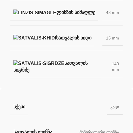
ᲚᲘᲜᲖᲘᲡ ᲡᲘᲛᲐᲦᲚᲔ
43 mm
ᲡᲐᲗᲕᲐᲚᲘᲡ ᲮᲘᲓᲘ
15 mm
ᲡᲐᲗᲕᲐᲚᲘᲡ
140
mm
ᲡᲘᲒᲠᲫᲔ
ᲡᲥᲔᲡᲘ
კაცი
ᲡᲐᲗᲕᲐᲚᲘᲡ ᲚᲘᲜᲖᲐ
მინერალური ლინზა