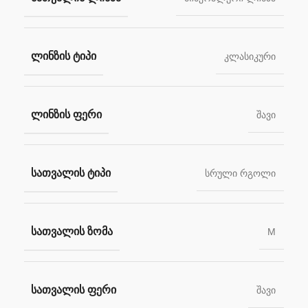
ᲚᲘᲜᲖᲘᲡ ᲢᲘᲞᲘ
კლასიკური
ᲚᲘᲜᲖᲘᲡ ᲤᲔᲠᲘ
შავი
ᲡᲐᲗᲕᲐᲚᲘᲡ ᲢᲘᲞᲘ
სრული რგოლი
ᲡᲐᲗᲕᲐᲚᲘᲡ ᲖᲝᲛᲐ
M
ᲡᲐᲗᲕᲐᲚᲘᲡ ᲤᲔᲠᲘ
შავი