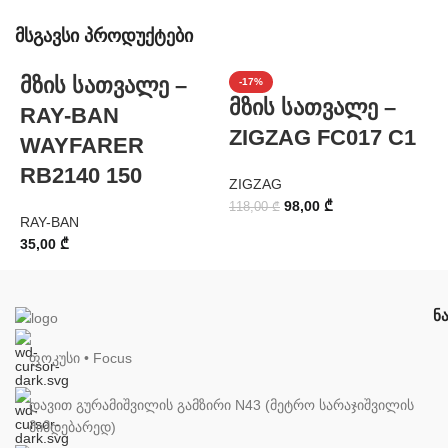
მსგავსი პროდუქტები
მზის სათვალე –
-17%
მზის სათვალე –
RAY-BAN
ZIGZAG FC017 C1
WAYFARER
Z
RB2140 150
ZIGZAG
9
98,00
₾
118,00
₾
RAY-BAN
35,00
₾
ნ
ფოკუსი • Focus
დავით გურამიშვილის გამზირი N43 (მეტრო სარაჯიშვილის
მიმდებარედ)