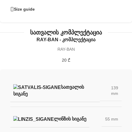
Size guide
სათვალის კომპლექტაცია
RAY-BAN - კომპლექტაცია
RAY-BAN
20 ₾
ᲡᲐᲗᲕᲐᲚᲘᲡ
139
mm
ᲡᲘᲒᲐᲜᲔ
ᲚᲘᲜᲖᲘᲡ ᲡᲘᲒᲐᲜᲔ
55 mm