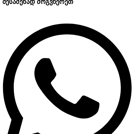
შესაძენად მოგვწერეთ