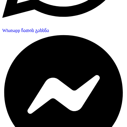
Whatsapp ჩათის გახსნა