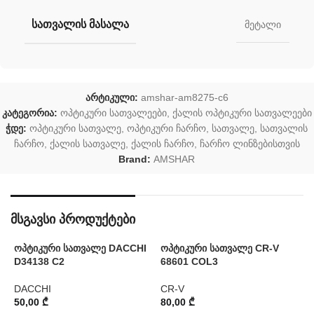
ᲡᲐᲗᲕᲐᲚᲘᲡ ᲛᲐᲡᲐᲚᲐ
მეტალი
არტიკული:
amshar-am8275-c6
კატეგორია:
ოპტიკური სათვალეები
,
ქალის ოპტიკური სათვალეები
ჭდე:
ოპტიკური სათვალე
,
ოპტიკური ჩარჩო
,
სათვალე
,
სათვალის
ჩარჩო
,
ქალის სათვალე
,
ქალის ჩარჩო
,
ჩარჩო ლინზებისთვის
Brand:
AMSHAR
მსგავსი პროდუქტები
ოპტიკური სათვალე DACCHI
ოპტიკური სათვალე CR-V
ო
D34138 C2
68601 COL3
M
DACCHI
CR-V
50,00
₾
80,00
₾
9