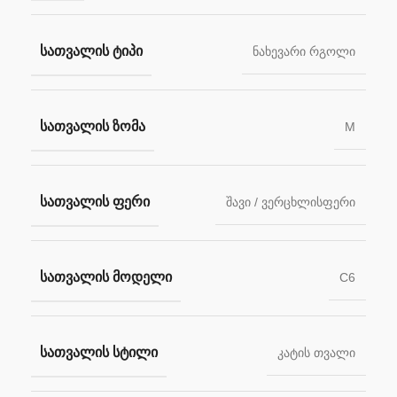
ᲡᲐᲗᲕᲐᲚᲘᲡ ᲢᲘᲞᲘ
ნახევარი რგოლი
ᲡᲐᲗᲕᲐᲚᲘᲡ ᲖᲝᲛᲐ
M
ᲡᲐᲗᲕᲐᲚᲘᲡ ᲤᲔᲠᲘ
შავი / ვერცხლისფერი
ᲡᲐᲗᲕᲐᲚᲘᲡ ᲛᲝᲓᲔᲚᲘ
C6
ᲡᲐᲗᲕᲐᲚᲘᲡ ᲡᲢᲘᲚᲘ
კატის თვალი