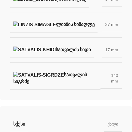
ᲚᲘᲜᲖᲘᲡ ᲡᲘᲛᲐᲦᲚᲔ
37 mm
ᲡᲐᲗᲕᲐᲚᲘᲡ ᲮᲘᲓᲘ
17 mm
ᲡᲐᲗᲕᲐᲚᲘᲡ
140
mm
ᲡᲘᲒᲠᲫᲔ
ᲡᲥᲔᲡᲘ
ქალი