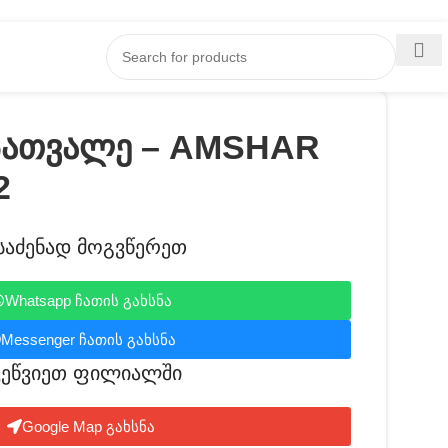
სათვალე – AMSHAR
2
საძენად მოგვწერეთ
Whatsapp ჩათის გახსნა
Messenger ჩათის გახსნა
ვეწვიეთ ფილიალში​
Google Map გახსნა