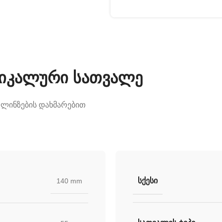
უნიკალური სათვალე
 ლინზების დახმარებით
ᲡᲥᲔᲡᲘ
140 mm