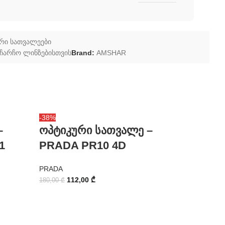
რი სათვალეები
ჩარჩო ლინზებისთვის
Brand:
AMSHAR
ოპტიკ
-38%
–
ოპტიკური სათვალე –
PRADA
1
PRADA PR10 4D
PRADA
PRADA
70,00
₾
112,00
₾
180,00
₾