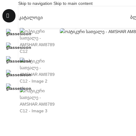
Skip to navigation
Skip to main content
Ბ
ᲙᲐᲢᲐᲚᲝᲒᲘ
Click to enlarge