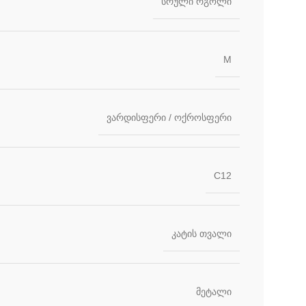
სრული რგოლი
M
ვარდისფერი / ოქროსფერი
C12
კატის თვალი
მეტალი