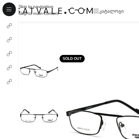
Skip to navigation
ᲙᲐᲢᲐᲚᲝᲒᲘ
Skip to main content
SOLD OUT