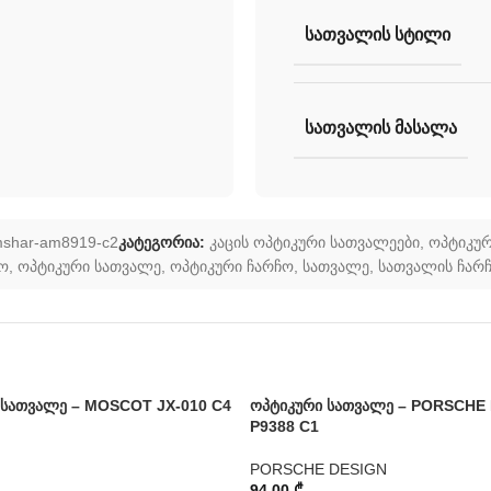
ᲡᲐᲗᲕᲐᲚᲘᲡ ᲡᲢᲘᲚᲘ
ᲡᲐᲗᲕᲐᲚᲘᲡ ᲛᲐᲡᲐᲚᲐ
shar-am8919-c2
კატეგორია:
კაცის ოპტიკური სათვალეები
,
ოპტიკურ
ჩო
,
ოპტიკური სათვალე
,
ოპტიკური ჩარჩო
,
სათვალე
,
სათვალის ჩარ
 სათვალე – MOSCOT JX-010 C4
ოპტიკური სათვალე – PORSCHE
P9388 C1
PORSCHE DESIGN
94,00
₾