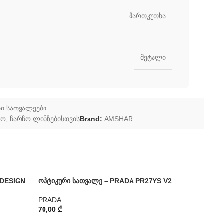
მართკუთხა
მეტალი
ი სათვალეები
ჩო
,
ჩარჩო ლინზებისთვის
Brand:
AMSHAR
 DESIGN
ოპტიკური სათვალე – PRADA PR27YS V2
ოპტიკური 
PRADA
PRADA
70,00
₾
80,00
₾