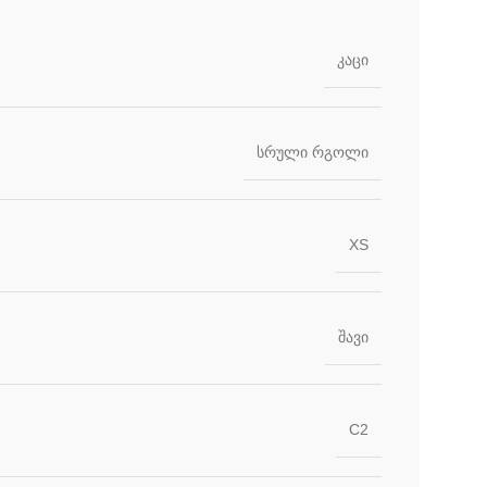
კაცი
სრული რგოლი
XS
შავი
C2