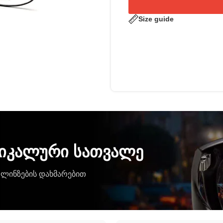
Size guide
უნიკალური სათვალე
 ლინზების დახმარებით