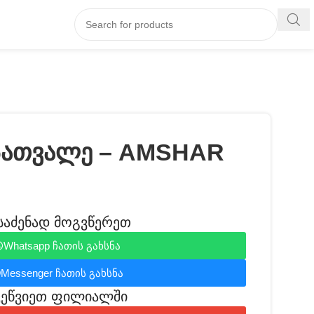
სათვალე – AMSHAR
საძენად მოგვწერეთ
Whatsapp ჩათის გახსნა
Messenger ჩათის გახსნა
ვეწვიეთ ფილიალში​