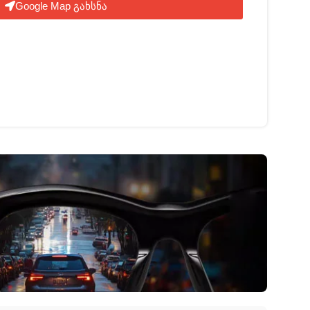
Google Map გახსნა