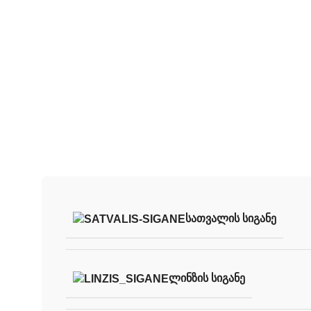
შექმენი შენი 
ჩვენი სათვალის
ᲡᲐᲗᲕᲐᲚᲘᲡ ᲡᲘᲒᲐᲜᲔ
ᲚᲘᲜᲖᲘᲡ ᲡᲘᲒᲐᲜᲔ