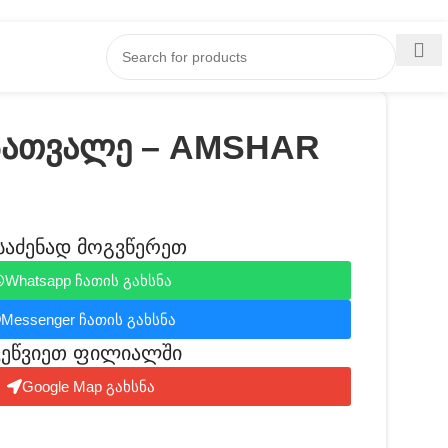
სათვალე – AMSHAR
საძენად მოგვწერეთ
Whatsapp ჩათის გახსნა
Messenger ჩათის გახსნა
ვეწვიეთ ფილიალში​
Google Map გახსნა