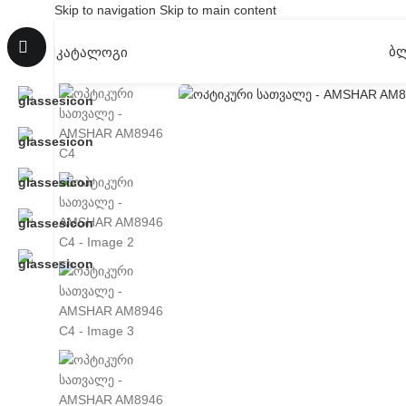
Skip to navigation
Skip to main content
Ბ
ᲙᲐᲢᲐᲚᲝᲒᲘ
Click to enlarge