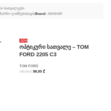
რი სათვალეები
ჩარჩო ლინზებისთვის
Brand:
AMSHAR
–
ოპტიკ
-30%
ოპტიკური სათვალე – TOM
BAN 2
FORD 2205 C3
RAY-BAN
TOM FORD
70,00
₾
98,00
₾
140,00
₾