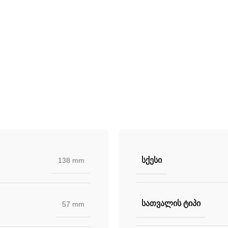
უნიკალური სათვალე
 ლინზების დახმარებით
ᲡᲥᲔᲡᲘ
138 mm
ᲡᲐᲗᲕᲐᲚᲘᲡ ᲢᲘᲞᲘ
57 mm