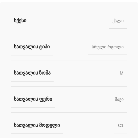
ᲡᲥᲔᲡᲘ
ქალი
ᲡᲐᲗᲕᲐᲚᲘᲡ ᲢᲘᲞᲘ
სრული რგოლი
ᲡᲐᲗᲕᲐᲚᲘᲡ ᲖᲝᲛᲐ
M
ᲡᲐᲗᲕᲐᲚᲘᲡ ᲤᲔᲠᲘ
შავი
ᲡᲐᲗᲕᲐᲚᲘᲡ ᲛᲝᲓᲔᲚᲘ
C1