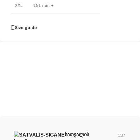
XXL
151 mm +
Size guide
შექმენი შენი უნიკალური სათვალე
ჩვენი სათვალის ლინზების დახმარებით
ᲡᲐᲗᲕᲐᲚᲘᲡ
137