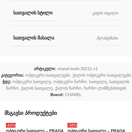
ᲡᲐᲗᲕᲐᲚᲘᲡ ᲡᲢᲘᲚᲘ
კატის თვალი
ᲡᲐᲗᲕᲐᲚᲘᲡ ᲛᲐᲡᲐᲚᲐ
პლასტმასი
არტიკული:
chanel-bold-30211-c1
კატეგორია:
ოპტიკური სათვალეები
,
ქალის ოპტიკური სათვალეები
ჭდე:
ოპტიკური სათვალე
,
ოპტიკური ჩარჩო
,
სათვალე
,
სათვალის
ჩარჩო
,
ქალის სათვალე
,
ქალის ჩარჩო
,
ჩარჩო ლინზებისთვის
Brand:
CHANEL
მსგავსი პროდუქტები
-44%
-38%
ო
ოპტიკური სათვალე – PRADA
ოპტიკური სათვალე – PRADA
P