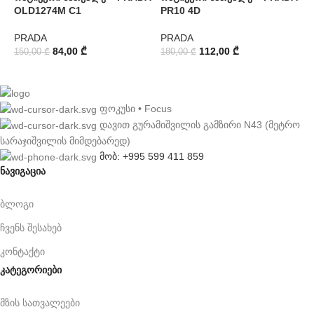
OLD1274M C1
PR10 4D
P
PRADA
PRADA
7
84,00
₾
112,00
₾
150,00
₾
180,00
₾
ფოკუსი • Focus
დავით გურამიშვილის გამზირი N43 (მეტრო
სარაჯიშვილის მიმდებარედ)
მობ: +995 599 411 859
ნავიგაცია
ბლოგი
ჩვენს შესახებ
კონტაქტი
კატეგორიები
მზის სათვალეები