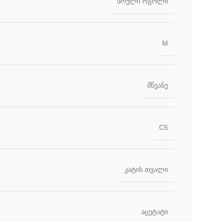
სრული რგოლი
M
მწვანე
C5
კატის თვალი
აცეტატი