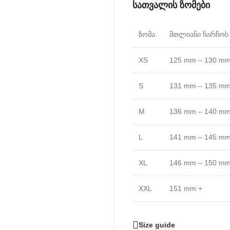
სათვალის ზომები
ზომა:
მთლიანი ჩარჩოს 
XS
125 mm – 130 m
S
131 mm – 135 m
M
136 mm – 140 m
L
141 mm – 145 m
XL
146 mm – 150 m
XXL
151 mm +
Size guide