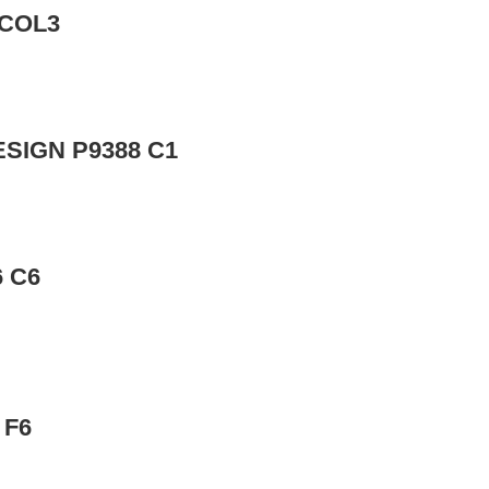
 COL3
SIGN P9388 C1
 C6
 F6