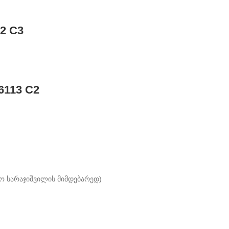
2 C3
6113 C2
ო სარაჯიშვილის მიმდებარედ)