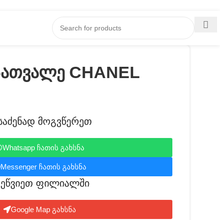
სათვალე CHANEL
საძენად მოგვწერეთ
Whatsapp ჩათის გახსნა
Messenger ჩათის გახსნა
ვეწვიეთ ფილიალში​
Google Map გახსნა