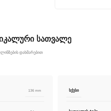
უნიკალური სათვალე
 ლინზების დახმარებით
ᲡᲥᲔᲡᲘ
136 mm