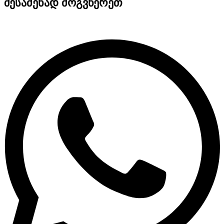
შესაძენად მოგვწერეთ