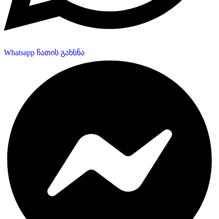
Whatsapp ჩათის გახსნა