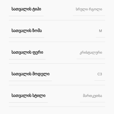
ᲡᲐᲗᲕᲐᲚᲘᲡ ᲢᲘᲞᲘ
სრული რგოლი
ᲡᲐᲗᲕᲐᲚᲘᲡ ᲖᲝᲛᲐ
M
ᲡᲐᲗᲕᲐᲚᲘᲡ ᲤᲔᲠᲘ
კრისტალური
ᲡᲐᲗᲕᲐᲚᲘᲡ ᲛᲝᲓᲔᲚᲘ
C3
ᲡᲐᲗᲕᲐᲚᲘᲡ ᲡᲢᲘᲚᲘ
მართკუთხა