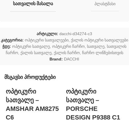
ᲡᲐᲗᲕᲐᲚᲘᲡ ᲛᲐᲡᲐᲚᲐ
პლასტმასი
არტიკული:
dacchi-d34274-c3
კატეგორია:
ოპტიკური სათვალეები
,
ქალის ოპტიკური სათვალეები
ჭდე:
ოპტიკური სათვალე
,
ოპტიკური ჩარჩო
,
სათვალე
,
სათვალის
ჩარჩო
,
ქალის სათვალე
,
ქალის ჩარჩო
,
ჩარჩო ლინზებისთვის
Brand:
DACCHI
მსგავსი პროდუქტები
ოპტიკური
ოპტიკური
სათვალე –
სათვალე –
AMSHAR AM8275
PORSCHE
C6
DESIGN P9388 C1
P
7