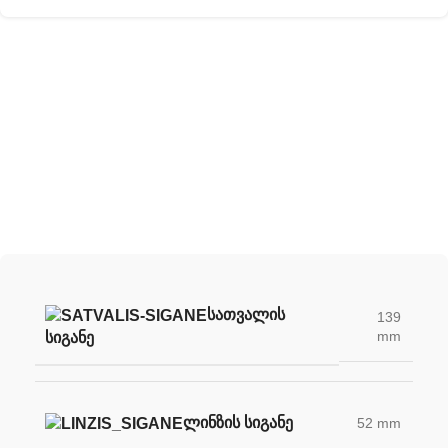
შექმენი შენი უნიკალური სათვალე
ჩვენი სათვალის ლინზების დახმარებით
ᲡᲐᲗᲕᲐᲚᲘᲡ
139
mm
ᲡᲘᲒᲐᲜᲔ
ᲚᲘᲜᲖᲘᲡ ᲡᲘᲒᲐᲜᲔ
52 mm