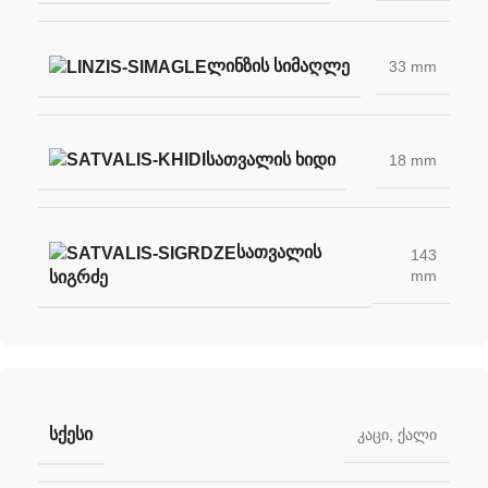
ᲚᲘᲜᲖᲘᲡ ᲡᲘᲛᲐᲦᲚᲔ
33 mm
ᲡᲐᲗᲕᲐᲚᲘᲡ ᲮᲘᲓᲘ
18 mm
ᲡᲐᲗᲕᲐᲚᲘᲡ
143
mm
ᲡᲘᲒᲠᲫᲔ
ᲡᲥᲔᲡᲘ
კაცი
,
ქალი