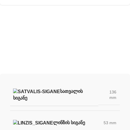
შექმენი შენი უნიკალური სათვალე
ჩვენი სათვალის ლინზების დახმარებით
ᲡᲐᲗᲕᲐᲚᲘᲡ
136
mm
ᲡᲘᲒᲐᲜᲔ
ᲚᲘᲜᲖᲘᲡ ᲡᲘᲒᲐᲜᲔ
53 mm