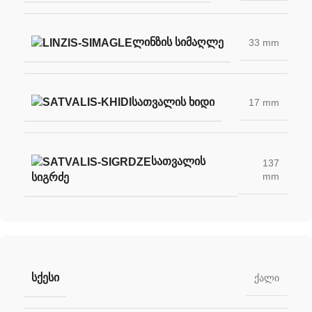
ᲚᲘᲜᲖᲘᲡ ᲡᲘᲛᲐᲦᲚᲔ
33 mm
ᲡᲐᲗᲕᲐᲚᲘᲡ ᲮᲘᲓᲘ
17 mm
ᲡᲐᲗᲕᲐᲚᲘᲡ
137
mm
ᲡᲘᲒᲠᲫᲔ
ᲡᲥᲔᲡᲘ
ქალი