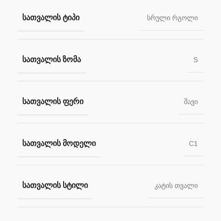
ᲡᲐᲗᲕᲐᲚᲘᲡ ᲢᲘᲞᲘ
სრული რგოლი
ᲡᲐᲗᲕᲐᲚᲘᲡ ᲖᲝᲛᲐ
S
ᲡᲐᲗᲕᲐᲚᲘᲡ ᲤᲔᲠᲘ
შავი
ᲡᲐᲗᲕᲐᲚᲘᲡ ᲛᲝᲓᲔᲚᲘ
C1
ᲡᲐᲗᲕᲐᲚᲘᲡ ᲡᲢᲘᲚᲘ
კატის თვალი