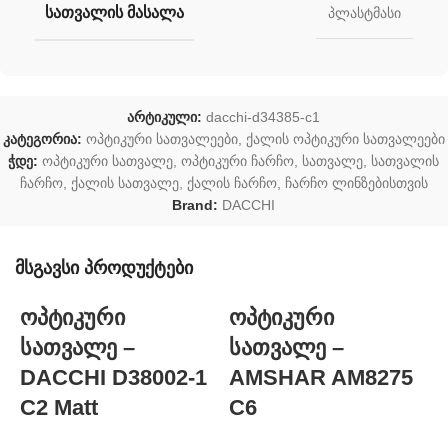
ᲡᲐᲗᲕᲐᲚᲘᲡ ᲛᲐᲡᲐᲚᲐ
პლასტმასი
არტიკული:
dacchi-d34385-c1
კატეგორია:
ოპტიკური სათვალეები
,
ქალის ოპტიკური სათვალეები
ჭდე:
ოპტიკური სათვალე
,
ოპტიკური ჩარჩო
,
სათვალე
,
სათვალის
ჩარჩო
,
ქალის სათვალე
,
ქალის ჩარჩო
,
ჩარჩო ლინზებისთვის
Brand:
DACCHI
მსგავსი პროდუქტები
ოპტიკური
ოპტიკური
სათვალე –
სათვალე –
DACCHI D38002-1
AMSHAR AM8275
C2 Matt
C6
P
7