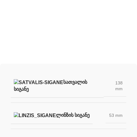
შექმენი შენი უნიკალური სათვალე
ჩვენი სათვალის ლინზების დახმარებით
ᲡᲐᲗᲕᲐᲚᲘᲡ
138
mm
ᲡᲘᲒᲐᲜᲔ
ᲚᲘᲜᲖᲘᲡ ᲡᲘᲒᲐᲜᲔ
53 mm