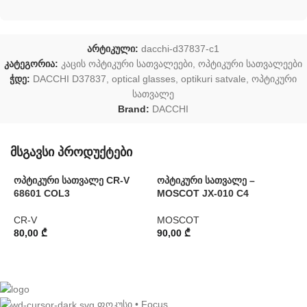
არტიკული:
dacchi-d37837-c1
კატეგორია:
კაცის ოპტიკური სათვალეები
,
ოპტიკური სათვალეები
ჭდე:
DACCHI D37837
,
optical glasses
,
optikuri satvale
,
ოპტიკური
სათვალე
Brand:
DACCHI
მსგავსი პროდუქტები
ოპტიკური სათვალე CR-V
ოპტიკური სათვალე –
ო
68601 COL3
MOSCOT JX-010 C4
2
CR-V
MOSCOT
P
80,00
₾
90,00
₾
7
ფოკუსი • Focus