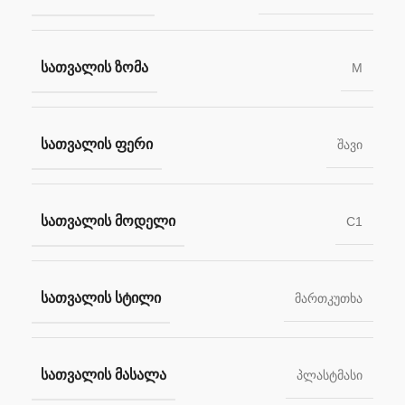
ᲡᲐᲗᲕᲐᲚᲘᲡ ᲖᲝᲛᲐ
M
ᲡᲐᲗᲕᲐᲚᲘᲡ ᲤᲔᲠᲘ
შავი
ᲡᲐᲗᲕᲐᲚᲘᲡ ᲛᲝᲓᲔᲚᲘ
C1
ᲡᲐᲗᲕᲐᲚᲘᲡ ᲡᲢᲘᲚᲘ
მართკუთხა
ᲡᲐᲗᲕᲐᲚᲘᲡ ᲛᲐᲡᲐᲚᲐ
პლასტმასი