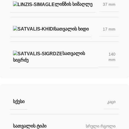
ᲚᲘᲜᲖᲘᲡ ᲡᲘᲛᲐᲦᲚᲔ
37 mm
ᲡᲐᲗᲕᲐᲚᲘᲡ ᲮᲘᲓᲘ
17 mm
ᲡᲐᲗᲕᲐᲚᲘᲡ
140
mm
ᲡᲘᲒᲠᲫᲔ
ᲡᲥᲔᲡᲘ
კაცი
ᲡᲐᲗᲕᲐᲚᲘᲡ ᲢᲘᲞᲘ
სრული რგოლი