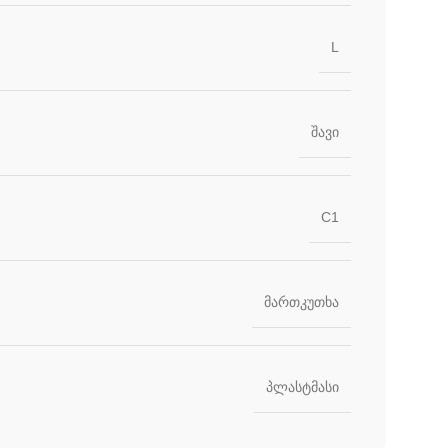
L
შავი
C1
მართკუთხა
პლასტმასი