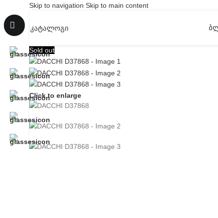
Skip to navigation
Skip to main content
Ბ
ᲙᲐᲢᲐᲚᲝᲒᲘ
Sold out
Click to enlarge