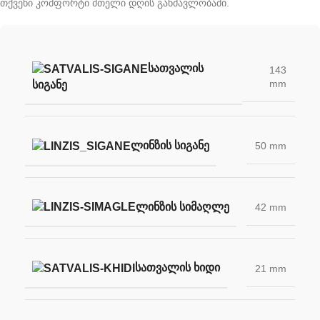
თქვენი კომფორტი მთელი დღის განმავლობაში.
ᲡᲐᲗᲕᲐᲚᲘᲡ
143
mm
ᲡᲘᲒᲐᲜᲔ
ᲚᲘᲜᲖᲘᲡ ᲡᲘᲒᲐᲜᲔ
50 mm
ᲚᲘᲜᲖᲘᲡ ᲡᲘᲛᲐᲦᲚᲔ
42 mm
ᲡᲐᲗᲕᲐᲚᲘᲡ ᲮᲘᲓᲘ
21 mm