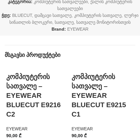
კატეგორია:
კომპიუტერის სათვალეები
,
ქალის კომპიუტერის
სათვალეები
ჭდე:
BLUECUT
,
დამცავი სათვალე
,
კომპიუტერის სათვალე
,
ლურჯი
სინათლის ბლოკერი
,
სათვალე
,
სათვალე მონიტორისთვის
Brand:
EYEWEAR
მსგავსი პროდუქტები
კომპიუტერის
კომპიუტერის
სათვალე –
სათვალე –
EYEWEAR
EYEWEAR
BLUECUT E9216
BLUECUT E9215
C2
C1
EYEWEAR
EYEWEAR
E
90,00
₾
90,00
₾
9