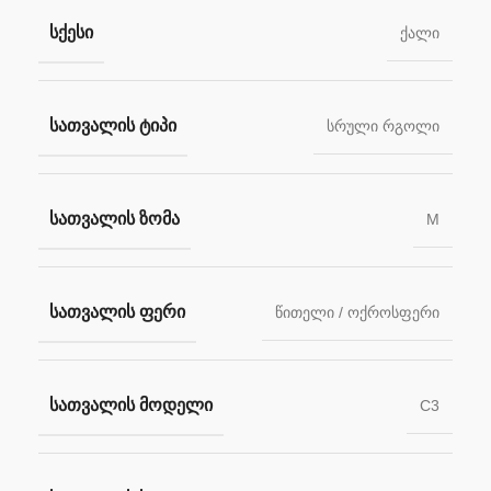
ᲡᲥᲔᲡᲘ
ქალი
ᲡᲐᲗᲕᲐᲚᲘᲡ ᲢᲘᲞᲘ
სრული რგოლი
ᲡᲐᲗᲕᲐᲚᲘᲡ ᲖᲝᲛᲐ
M
ᲡᲐᲗᲕᲐᲚᲘᲡ ᲤᲔᲠᲘ
წითელი / ოქროსფერი
ᲡᲐᲗᲕᲐᲚᲘᲡ ᲛᲝᲓᲔᲚᲘ
C3