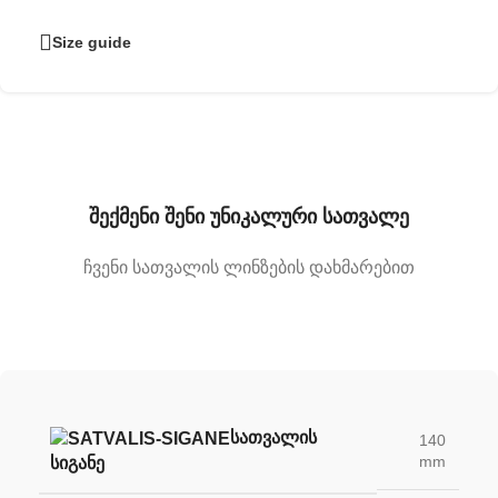
Size guide
შექმენი შენი უნიკალური სათვალე
ჩვენი სათვალის ლინზების დახმარებით
ᲡᲐᲗᲕᲐᲚᲘᲡ
140
mm
ᲡᲘᲒᲐᲜᲔ