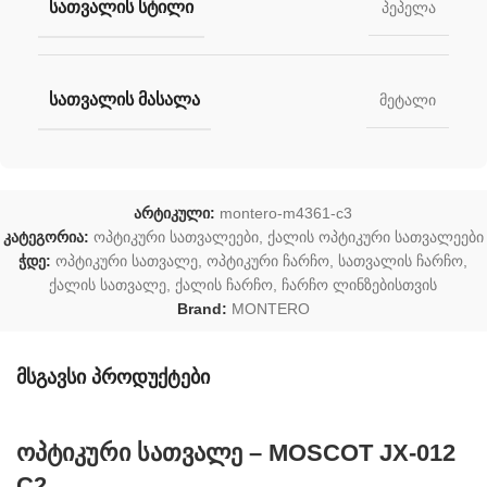
ᲡᲐᲗᲕᲐᲚᲘᲡ ᲡᲢᲘᲚᲘ
პეპელა
ᲡᲐᲗᲕᲐᲚᲘᲡ ᲛᲐᲡᲐᲚᲐ
მეტალი
არტიკული:
montero-m4361-c3
კატეგორია:
ოპტიკური სათვალეები
,
ქალის ოპტიკური სათვალეები
ჭდე:
ოპტიკური სათვალე
,
ოპტიკური ჩარჩო
,
სათვალის ჩარჩო
,
ქალის სათვალე
,
ქალის ჩარჩო
,
ჩარჩო ლინზებისთვის
Brand:
MONTERO
მსგავსი პროდუქტები
ოპტიკური სათვალე – MOSCOT JX-012
C2