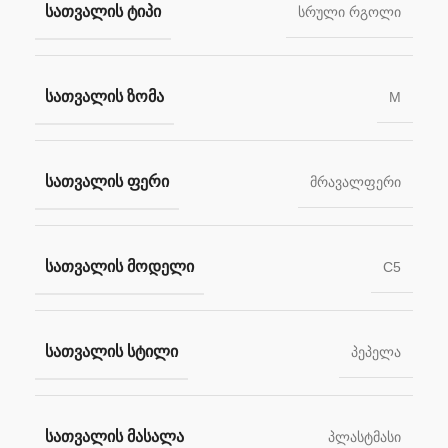
ᲡᲐᲗᲕᲐᲚᲘᲡ ᲢᲘᲞᲘ
სრული რგოლი
ᲡᲐᲗᲕᲐᲚᲘᲡ ᲖᲝᲛᲐ
M
ᲡᲐᲗᲕᲐᲚᲘᲡ ᲤᲔᲠᲘ
მრავალფერი
ᲡᲐᲗᲕᲐᲚᲘᲡ ᲛᲝᲓᲔᲚᲘ
C5
ᲡᲐᲗᲕᲐᲚᲘᲡ ᲡᲢᲘᲚᲘ
პეპელა
ᲡᲐᲗᲕᲐᲚᲘᲡ ᲛᲐᲡᲐᲚᲐ
პლასტმასი