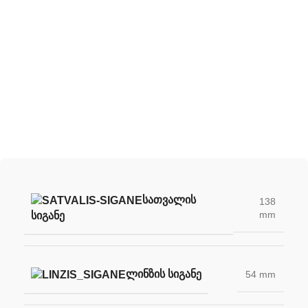
შექმენი შენი უნიკალური სათვალე
ჩვენი სათვალის ლინზების დახმარებით
ᲡᲐᲗᲕᲐᲚᲘᲡ
138
mm
ᲡᲘᲒᲐᲜᲔ
ᲚᲘᲜᲖᲘᲡ ᲡᲘᲒᲐᲜᲔ
54 mm