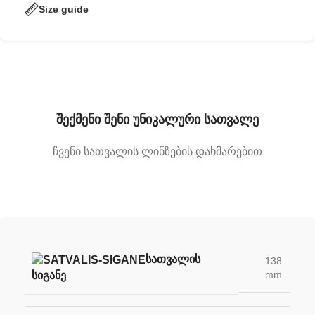
Size guide
შექმენი შენი უნიკალური სათვალე
ჩვენი სათვალის ლინზების დახმარებით
ᲡᲐᲗᲕᲐᲚᲘᲡ
138
mm
ᲡᲘᲒᲐᲜᲔ