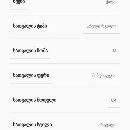
ᲡᲥᲔᲡᲘ
ქალი
ᲡᲐᲗᲕᲐᲚᲘᲡ ᲢᲘᲞᲘ
სრული რგოლი
ᲡᲐᲗᲕᲐᲚᲘᲡ ᲖᲝᲛᲐ
M
ᲡᲐᲗᲕᲐᲚᲘᲡ ᲤᲔᲠᲘ
შინდისფერი
ᲡᲐᲗᲕᲐᲚᲘᲡ ᲛᲝᲓᲔᲚᲘ
C4
ᲡᲐᲗᲕᲐᲚᲘᲡ ᲡᲢᲘᲚᲘ
მრგვალი