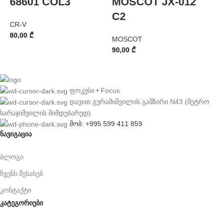
68601 COL3
MOSCOT JX-012
C2
CR-V
80,00
₾
MOSCOT
A
90,00
₾
5
ფოკუსი • Focus
დავით გურამიშვილის გამზირი N43 (მეტრო
სარაჯიშვილის მიმდებარედ)
მობ: +995 599 411 859
ნავიგაცია
ბლოგი
ჩვენს შესახებ
კონტაქტი
კატეგორიები