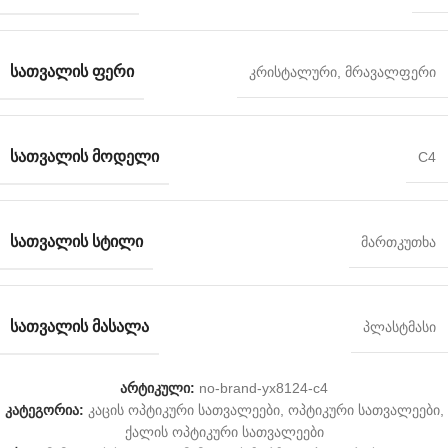
ᲡᲐᲗᲕᲐᲚᲘᲡ ᲤᲔᲠᲘ
კრისტალური
,
მრავალფერი
ᲡᲐᲗᲕᲐᲚᲘᲡ ᲛᲝᲓᲔᲚᲘ
C4
ᲡᲐᲗᲕᲐᲚᲘᲡ ᲡᲢᲘᲚᲘ
მართკუთხა
ᲡᲐᲗᲕᲐᲚᲘᲡ ᲛᲐᲡᲐᲚᲐ
პლასტმასი
არტიკული:
no-brand-yx8124-c4
კატეგორია:
კაცის ოპტიკური სათვალეები
,
ოპტიკური სათვალეები
,
ქალის ოპტიკური სათვალეები