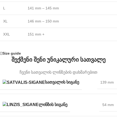
L
141 mm – 145 mm
XL
146 mm – 150 mm
XXL
151 mm +
Size guide
შექმენი შენი უნიკალური სათვალე
ჩვენი სათვალის ლინზების დახმარებით
ᲡᲐᲗᲕᲐᲚᲘᲡ ᲡᲘᲒᲐᲜᲔ
139 mm
ᲚᲘᲜᲖᲘᲡ ᲡᲘᲒᲐᲜᲔ
54 mm