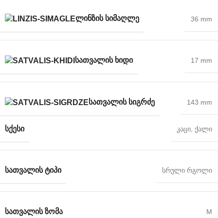
ᲚᲘᲜᲖᲘᲡ ᲡᲘᲛᲐᲦᲚᲔ
36 mm
ᲡᲐᲗᲕᲐᲚᲘᲡ ᲮᲘᲓᲘ
17 mm
ᲡᲐᲗᲕᲐᲚᲘᲡ ᲡᲘᲒᲠᲫᲔ
143 mm
ᲡᲥᲔᲡᲘ
კაცი
,
ქალი
ᲡᲐᲗᲕᲐᲚᲘᲡ ᲢᲘᲞᲘ
სრული რგოლი
ᲡᲐᲗᲕᲐᲚᲘᲡ ᲖᲝᲛᲐ
M