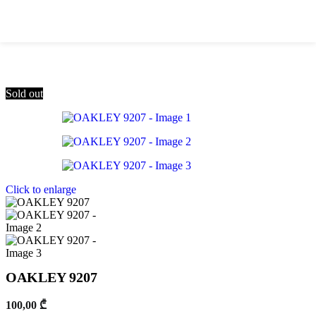
Skip to navigation
Skip to main content
Sold out
Click to enlarge
OAKLEY 9207
100,00
₾