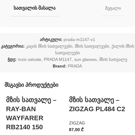
ᲡᲐᲗᲕᲐᲚᲘᲡ ᲛᲐᲡᲐᲚᲐ
მეტალი
არტიკული:
prada-m1147-v1
კატეგორია:
კაცის მზის სათვალეები
,
მზის სათვალეები
,
ქალის მზის
სათვალეები
ჭდე:
mzis satvale
,
PRADA M1147
,
sun glasses
,
მზის სათვალე
Brand:
PRADA
მსგავსი პროდუქტები
მზის სათვალე –
მზის სათვალე –
RAY-BAN
ZIGZAG PL484 C2
WAYFARER
ZIGZAG
Z
RB2140 150
87,00
₾
8