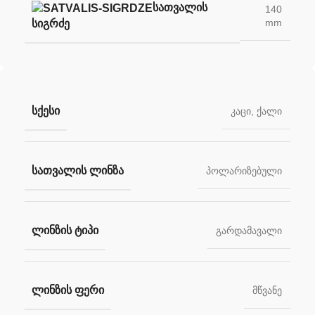
ᲡᲐᲗᲕᲐᲚᲘᲡ
140
mm
ᲡᲘᲒᲠᲫᲔ
ᲡᲥᲔᲡᲘ
კაცი
,
ქალი
ᲡᲐᲗᲕᲐᲚᲘᲡ ᲚᲘᲜᲖᲐ
პოლარიზებული
ᲚᲘᲜᲖᲘᲡ ᲢᲘᲞᲘ
გარდამავალი
ᲚᲘᲜᲖᲘᲡ ᲤᲔᲠᲘ
მწვანე