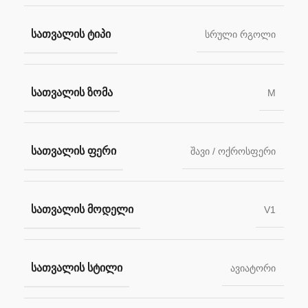
ᲡᲐᲗᲕᲐᲚᲘᲡ ᲢᲘᲞᲘ
სრული რგოლი
ᲡᲐᲗᲕᲐᲚᲘᲡ ᲖᲝᲛᲐ
M
ᲡᲐᲗᲕᲐᲚᲘᲡ ᲤᲔᲠᲘ
შავი / ოქროსფერი
ᲡᲐᲗᲕᲐᲚᲘᲡ ᲛᲝᲓᲔᲚᲘ
V1
ᲡᲐᲗᲕᲐᲚᲘᲡ ᲡᲢᲘᲚᲘ
ავიატორი