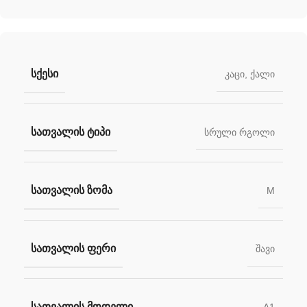
ᲡᲥᲔᲡᲘ
კაცი
,
ქალი
ᲡᲐᲗᲕᲐᲚᲘᲡ ᲢᲘᲞᲘ
სრული რგოლი
ᲡᲐᲗᲕᲐᲚᲘᲡ ᲖᲝᲛᲐ
M
ᲡᲐᲗᲕᲐᲚᲘᲡ ᲤᲔᲠᲘ
შავი
ᲡᲐᲗᲕᲐᲚᲘᲡ ᲛᲝᲓᲔᲚᲘ