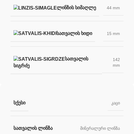
ᲚᲘᲜᲖᲘᲡ ᲡᲘᲛᲐᲦᲚᲔ
44 mm
ᲡᲐᲗᲕᲐᲚᲘᲡ ᲮᲘᲓᲘ
15 mm
ᲡᲐᲗᲕᲐᲚᲘᲡ
142
mm
ᲡᲘᲒᲠᲫᲔ
ᲡᲥᲔᲡᲘ
კაცი
ᲡᲐᲗᲕᲐᲚᲘᲡ ᲚᲘᲜᲖᲐ
მინერალური ლინზა