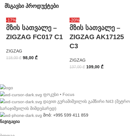
მსგავსი პროდუქტები
-17%
-20%
-
მზის სათვალე –
მზის სათვალე –
ZIGZAG FC017 C1
ZIGZAG AK17125
C3
ZIGZAG
98,00
₾
118,00
₾
ZIGZAG
Z
109,00
₾
137,00
₾
1
ფოკუსი • Focus
დავით გურამიშვილის გამზირი N43 (მეტრო
სარაჯიშვილის მიმდებარედ)
მობ: +995 599 411 859
ნავიგაცია
ბლოგი