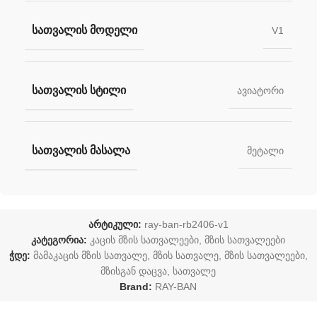
ᲡᲐᲗᲕᲐᲚᲘᲡ ᲛᲝᲓᲔᲚᲘ
V1
ᲡᲐᲗᲕᲐᲚᲘᲡ ᲡᲢᲘᲚᲘ
ავიატორი
ᲡᲐᲗᲕᲐᲚᲘᲡ ᲛᲐᲡᲐᲚᲐ
მეტალი
არტიკული:
ray-ban-rb2406-v1
კატეგორია:
კაცის მზის სათვალეები
,
მზის სათვალეები
ჭდე:
მამაკაცის მზის სათვალე
,
მზის სათვალე
,
მზის სათვალეები
,
მზისგან დაცვა
,
სათვალე
Brand:
RAY-BAN