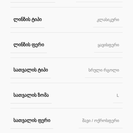
ᲚᲘᲜᲖᲘᲡ ᲢᲘᲞᲘ
კლასიკური
ᲚᲘᲜᲖᲘᲡ ᲤᲔᲠᲘ
ყავისფერი
ᲡᲐᲗᲕᲐᲚᲘᲡ ᲢᲘᲞᲘ
სრული რგოლი
ᲡᲐᲗᲕᲐᲚᲘᲡ ᲖᲝᲛᲐ
L
ᲡᲐᲗᲕᲐᲚᲘᲡ ᲤᲔᲠᲘ
შავი / ოქროსფერი