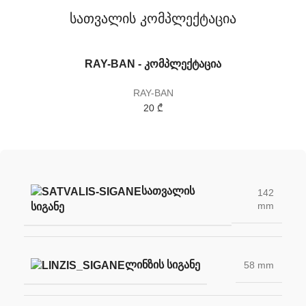
სათვალის კომპლექტაცია
RAY-BAN - კომპლექტაცია
RAY-BAN
20 ₾
ᲡᲐᲗᲕᲐᲚᲘᲡ
142
mm
ᲡᲘᲒᲐᲜᲔ
ᲚᲘᲜᲖᲘᲡ ᲡᲘᲒᲐᲜᲔ
58 mm