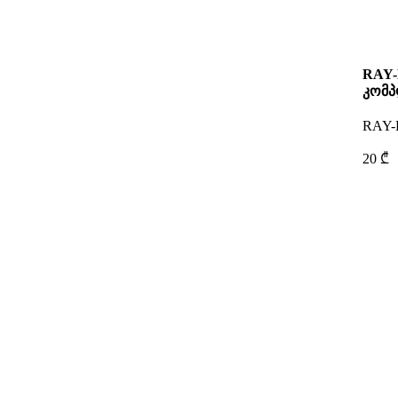
RAY-
კომპ
RAY
20 ₾