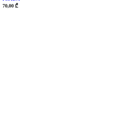
70,00
₾