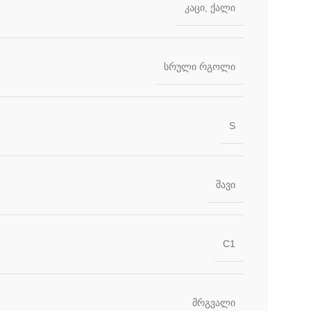
კაცი
,
ქალი
სრული რგოლი
S
შავი
C1
მრგვალი