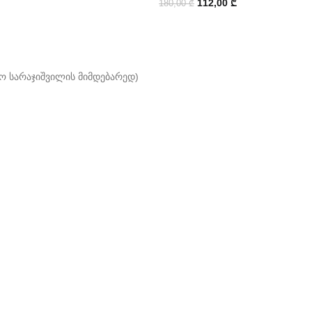
112,00
₾
180,00
₾
ო სარაჯიშვილის მიმდებარედ)