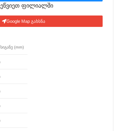
ვეწვიეთ ფილიალში​
Google Map გახსნა
სიგანე (mm)
m
m
m
m
m