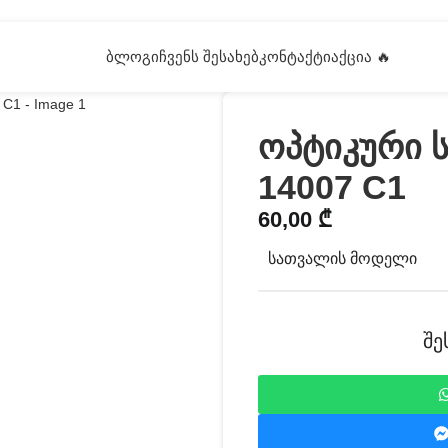
ᲑᲚᲝᲒᲘ
ᲩᲕᲔᲜᲡ ᲨᲔᲡᲐᲮᲔᲑ
ᲙᲝᲜᲢᲐᲥᲢᲘ
ᲐᲥᲪᲘᲐ 🔥
ოპტიკური 
14007 C1
60,00
₾
ᲡᲐᲗᲕᲐᲚᲘᲡ ᲛᲝᲓᲔᲚᲘ
შე