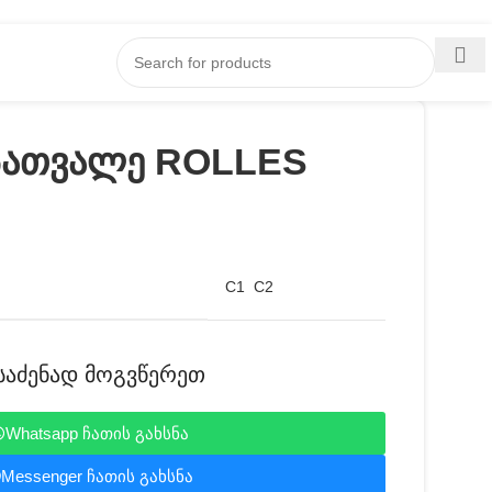
სათვალე ROLLES
C1
C2
საძენად მოგვწერეთ
Whatsapp ჩათის გახსნა
Messenger ჩათის გახსნა