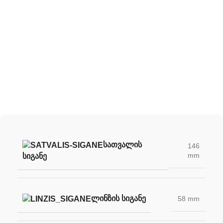
შექმენი შენი უნიკალური სათვალე
ჩვენი სათვალის ლინზების დახმარებით
ᲡᲐᲗᲕᲐᲚᲘᲡ
146
mm
ᲡᲘᲒᲐᲜᲔ
ᲚᲘᲜᲖᲘᲡ ᲡᲘᲒᲐᲜᲔ
58 mm