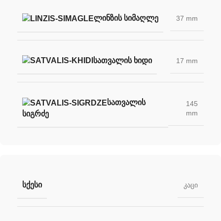
ᲚᲘᲜᲖᲘᲡ ᲡᲘᲛᲐᲦᲚᲔ
37 mm
ᲡᲐᲗᲕᲐᲚᲘᲡ ᲮᲘᲓᲘ
17 mm
ᲡᲐᲗᲕᲐᲚᲘᲡ
145
mm
ᲡᲘᲒᲠᲫᲔ
ᲡᲥᲔᲡᲘ
კაცი