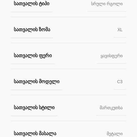
ᲡᲐᲗᲕᲐᲚᲘᲡ ᲢᲘᲞᲘ
სრული რგოლი
ᲡᲐᲗᲕᲐᲚᲘᲡ ᲖᲝᲛᲐ
XL
ᲡᲐᲗᲕᲐᲚᲘᲡ ᲤᲔᲠᲘ
ყავისფერი
ᲡᲐᲗᲕᲐᲚᲘᲡ ᲛᲝᲓᲔᲚᲘ
C3
ᲡᲐᲗᲕᲐᲚᲘᲡ ᲡᲢᲘᲚᲘ
მართკუთხა
ᲡᲐᲗᲕᲐᲚᲘᲡ ᲛᲐᲡᲐᲚᲐ
მეტალი