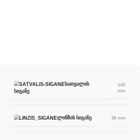
შექმენი შენი უნიკალური სათვალე
ჩვენი სათვალის ლინზების დახმარებით
ᲡᲐᲗᲕᲐᲚᲘᲡ
140
mm
ᲡᲘᲒᲐᲜᲔ
ᲚᲘᲜᲖᲘᲡ ᲡᲘᲒᲐᲜᲔ
56 mm