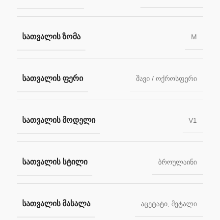
ᲡᲐᲗᲕᲐᲚᲘᲡ ᲖᲝᲛᲐ
M
ᲡᲐᲗᲕᲐᲚᲘᲡ ᲤᲔᲠᲘ
შავი / ოქროსფერი
ᲡᲐᲗᲕᲐᲚᲘᲡ ᲛᲝᲓᲔᲚᲘ
V1
ᲡᲐᲗᲕᲐᲚᲘᲡ ᲡᲢᲘᲚᲘ
ბროულაინი
ᲡᲐᲗᲕᲐᲚᲘᲡ ᲛᲐᲡᲐᲚᲐ
აცეტატი
,
მეტალი