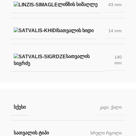
ᲚᲘᲜᲖᲘᲡ ᲡᲘᲛᲐᲦᲚᲔ
43 mm
ᲡᲐᲗᲕᲐᲚᲘᲡ ᲮᲘᲓᲘ
14 mm
ᲡᲐᲗᲕᲐᲚᲘᲡ
140
mm
ᲡᲘᲒᲠᲫᲔ
ᲡᲥᲔᲡᲘ
კაცი
,
ქალი
ᲡᲐᲗᲕᲐᲚᲘᲡ ᲢᲘᲞᲘ
სრული რგოლი