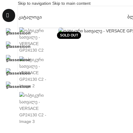
Skip to navigation
Skip to main content
Ბ
ᲙᲐᲢᲐᲚᲝᲒᲘ
Click to enlarge
SOLD OUT