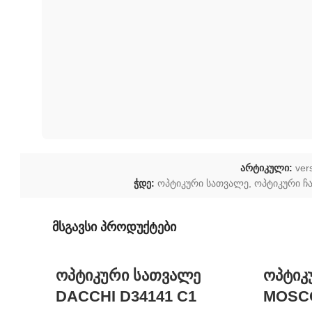
არტიკული:
ver
ჭდე:
ოპტიკური სათვალე
,
ოპტიკური ჩ
მსგავსი პროდუქტები
ოპტიკური სათვალე
ოპტიკ
DACCHI D34141 C1
MOSCO