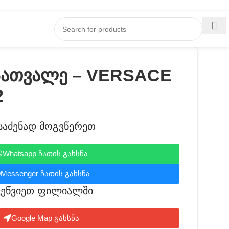
სათვალე – VERSACE
2
საძენად მოგვწერეთ
Whatsapp ჩათის გახსნა
Messenger ჩათის გახსნა
ვეწვიეთ ფილიალში​
Google Map გახსნა