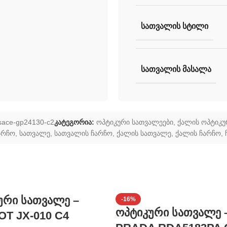
ᲡᲐᲗᲕᲐᲚᲘᲡ ᲡᲢᲘᲚᲘ
ᲡᲐᲗᲕᲐᲚᲘᲡ ᲛᲐᲡᲐᲚᲐ
sace-gp24130-c2
კატეგორია:
ოპტიკური სათვალეები
,
ქალის ოპტიკუ
არჩო
,
სათვალე
,
სათვალის ჩარჩო
,
ქალის სათვალე
,
ქალის ჩარჩო
,
ური სათვალე –
-16%
ოპტიკური სათვალე 
T JX-010 C4