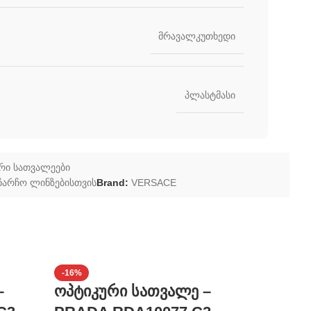
მრავალკუთხედი
პლასტმასი
რი სათვალეები
ჩარჩო ლინზებისთვის
Brand:
VERSACE
-16%
-30%
–
ოპტიკური სათვალე –
ოპტიკ