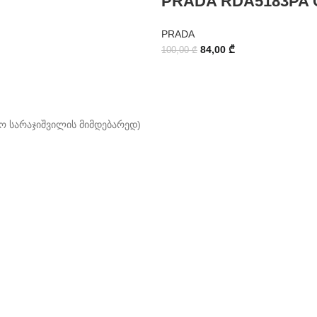
PRADA RDA5183PA 
PRADA
84,00
₾
100,00
₾
ო სარაჯიშვილის მიმდებარედ)