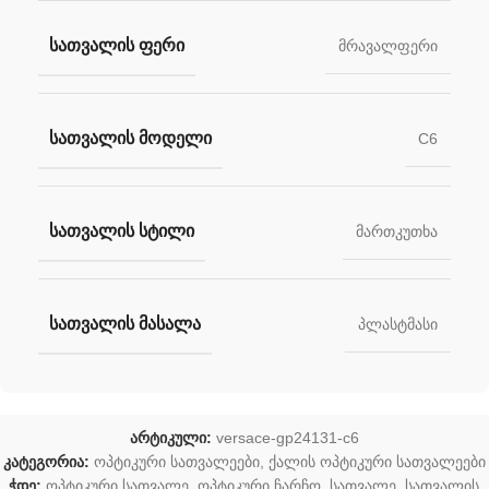
ᲡᲐᲗᲕᲐᲚᲘᲡ ᲤᲔᲠᲘ
მრავალფერი
ᲡᲐᲗᲕᲐᲚᲘᲡ ᲛᲝᲓᲔᲚᲘ
C6
ᲡᲐᲗᲕᲐᲚᲘᲡ ᲡᲢᲘᲚᲘ
მართკუთხა
ᲡᲐᲗᲕᲐᲚᲘᲡ ᲛᲐᲡᲐᲚᲐ
პლასტმასი
არტიკული:
versace-gp24131-c6
კატეგორია:
ოპტიკური სათვალეები
,
ქალის ოპტიკური სათვალეები
ჭდე:
ოპტიკური სათვალე
,
ოპტიკური ჩარჩო
,
სათვალე
,
სათვალის