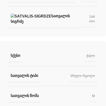
ᲡᲐᲗᲕᲐᲚᲘᲡ
144
mm
ᲡᲘᲒᲠᲫᲔ
ᲡᲥᲔᲡᲘ
ქალი
ᲡᲐᲗᲕᲐᲚᲘᲡ ᲢᲘᲞᲘ
სრული რგოლი
ᲡᲐᲗᲕᲐᲚᲘᲡ ᲖᲝᲛᲐ
M