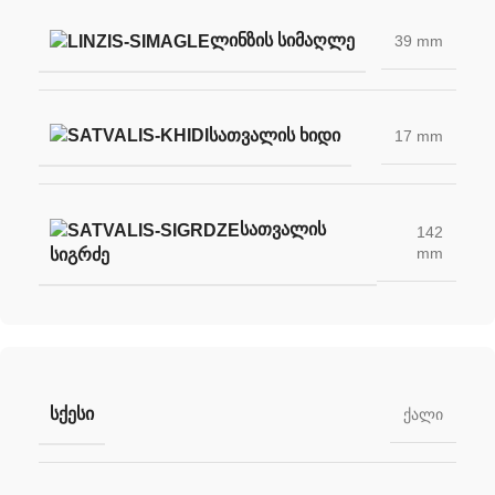
ᲚᲘᲜᲖᲘᲡ ᲡᲘᲛᲐᲦᲚᲔ
39 mm
ᲡᲐᲗᲕᲐᲚᲘᲡ ᲮᲘᲓᲘ
17 mm
ᲡᲐᲗᲕᲐᲚᲘᲡ
142
mm
ᲡᲘᲒᲠᲫᲔ
ᲡᲥᲔᲡᲘ
ქალი