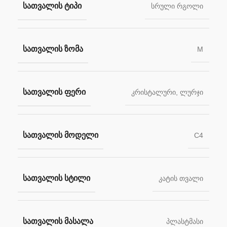
ᲡᲐᲗᲕᲐᲚᲘᲡ ᲢᲘᲞᲘ
სრული რგოლი
ᲡᲐᲗᲕᲐᲚᲘᲡ ᲖᲝᲛᲐ
M
ᲡᲐᲗᲕᲐᲚᲘᲡ ᲤᲔᲠᲘ
კრისტალური
,
ლურჯი
ᲡᲐᲗᲕᲐᲚᲘᲡ ᲛᲝᲓᲔᲚᲘ
C4
ᲡᲐᲗᲕᲐᲚᲘᲡ ᲡᲢᲘᲚᲘ
კატის თვალი
ᲡᲐᲗᲕᲐᲚᲘᲡ ᲛᲐᲡᲐᲚᲐ
პლასტმასი