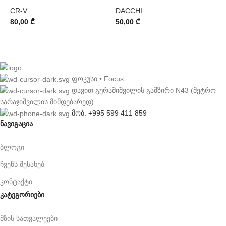
CR-V
DACCHI
80,00
₾
50,00
₾
9
ფოკუსი • Focus
დავით გურამიშვილის გამზირი N43 (მეტრო
სარაჯიშვილის მიმდებარედ)
მობ: +995 599 411 859
ნავიგაცია
ბლოგი
ჩვენს შესახებ
კონტაქტი
კატეგორიები
მზის სათვალეები