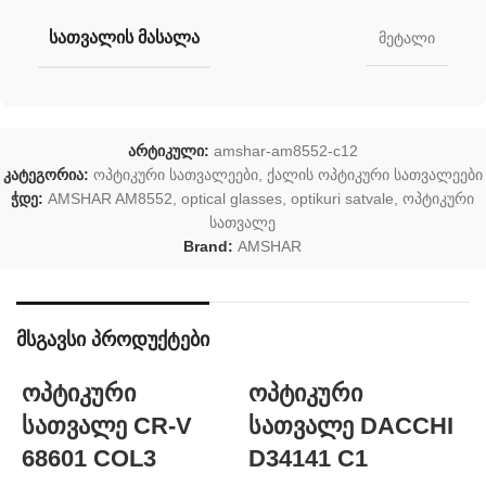
ᲡᲐᲗᲕᲐᲚᲘᲡ ᲛᲐᲡᲐᲚᲐ
მეტალი
არტიკული:
amshar-am8552-c12
კატეგორია:
ოპტიკური სათვალეები
,
ქალის ოპტიკური სათვალეები
ჭდე:
AMSHAR AM8552
,
optical glasses
,
optikuri satvale
,
ოპტიკური
სათვალე
Brand:
AMSHAR
მსგავსი პროდუქტები
ოპტიკური
ოპტიკური
სათვალე CR-V
სათვალე DACCHI
68601 COL3
D34141 C1