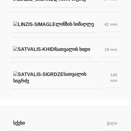
ᲚᲘᲜᲖᲘᲡ ᲡᲘᲛᲐᲦᲚᲔ
42 mm
ᲡᲐᲗᲕᲐᲚᲘᲡ ᲮᲘᲓᲘ
18 mm
ᲡᲐᲗᲕᲐᲚᲘᲡ
140
mm
ᲡᲘᲒᲠᲫᲔ
ᲡᲥᲔᲡᲘ
ქალი