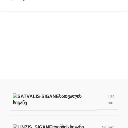
შექმენი შენი უნიკალური სათვალე
ჩვენი სათვალის ლინზების დახმარებით
ᲡᲐᲗᲕᲐᲚᲘᲡ
133
mm
ᲡᲘᲒᲐᲜᲔ
ᲚᲘᲜᲖᲘᲡ ᲡᲘᲒᲐᲜᲔ
54 mm