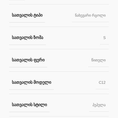
ᲡᲐᲗᲕᲐᲚᲘᲡ ᲢᲘᲞᲘ
ნახევარი რგოლი
ᲡᲐᲗᲕᲐᲚᲘᲡ ᲖᲝᲛᲐ
S
ᲡᲐᲗᲕᲐᲚᲘᲡ ᲤᲔᲠᲘ
წითელი
ᲡᲐᲗᲕᲐᲚᲘᲡ ᲛᲝᲓᲔᲚᲘ
C12
ᲡᲐᲗᲕᲐᲚᲘᲡ ᲡᲢᲘᲚᲘ
პეპელა