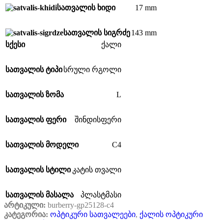
17 mm
სათვალის ხიდი
143 mm
სათვალის სიგრძე
სქესი
ქალი
სათვალის ტიპი
სრული რგოლი
L
სათვალის ზომა
სათვალის ფერი
შინდისფერი
C4
სათვალის მოდელი
სათვალის სტილი
კატის თვალი
სათვალის მასალა
პლასტმასი
არტიკული:
burberry-gp25128-c4
კატეგორია:
ოპტიკური სათვალეები
,
ქალის ოპტიკური