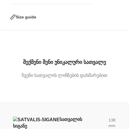
Size guide
შექმენი შენი უნიკალური სათვალე
ჩვენი სათვალის ლინზების დახმარებით
ᲡᲐᲗᲕᲐᲚᲘᲡ
138
mm
ᲡᲘᲒᲐᲜᲔ