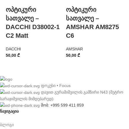
ოპტიკური
ოპტიკური
სათვალე –
სათვალე –
DACCHI D38002-1
AMSHAR AM8275
C2 Matt
C6
P
DACCHI
AMSHAR
1
50,00
₾
50,00
₾
ფოკუსი • Focus
დავით გურამიშვილის გამზირი N43 (მეტრო
სარაჯიშვილის მიმდებარედ)
მობ: +995 599 411 859
ნავიგაცია
ბლოგი