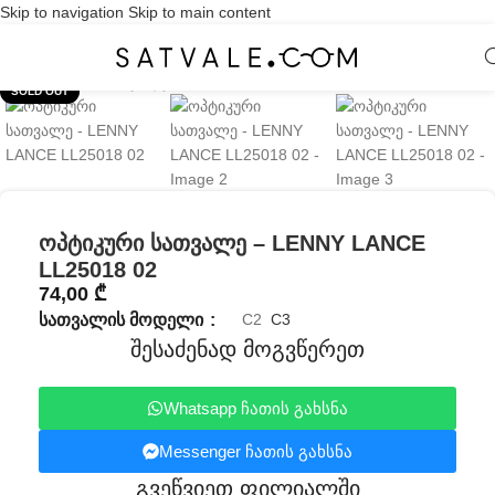
Skip to navigation
Skip to main content
Click to enlarge
SOLD OUT
ოპტიკური სათვალე – LENNY LANCE
LL25018 02
74,00
₾
ᲡᲐᲗᲕᲐᲚᲘᲡ ᲛᲝᲓᲔᲚᲘ
C2
C3
შესაძენად მოგვწერეთ
Whatsapp ჩათის გახსნა
Messenger ჩათის გახსნა
გვეწვიეთ ფილიალში​