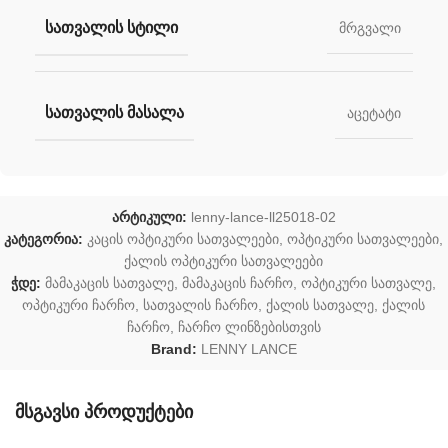
ᲡᲐᲗᲕᲐᲚᲘᲡ ᲡᲢᲘᲚᲘ
მრგვალი
ᲡᲐᲗᲕᲐᲚᲘᲡ ᲛᲐᲡᲐᲚᲐ
აცეტატი
არტიკული:
lenny-lance-ll25018-02
კატეგორია:
კაცის ოპტიკური სათვალეები
,
ოპტიკური სათვალეები
,
ქალის ოპტიკური სათვალეები
ჭდე:
მამაკაცის სათვალე
,
მამაკაცის ჩარჩო
,
ოპტიკური სათვალე
,
ოპტიკური ჩარჩო
,
სათვალის ჩარჩო
,
ქალის სათვალე
,
ქალის
ჩარჩო
,
ჩარჩო ლინზებისთვის
Brand:
LENNY LANCE
მსგავსი პროდუქტები