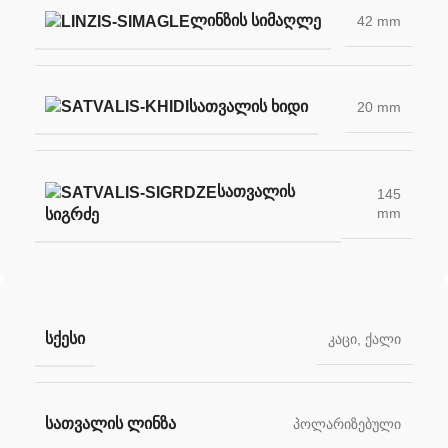
ᲚᲘᲜᲖᲘᲡ ᲡᲘᲛᲐᲦᲚᲔ
42 mm
ᲡᲐᲗᲕᲐᲚᲘᲡ ᲮᲘᲓᲘ
20 mm
ᲡᲐᲗᲕᲐᲚᲘᲡ
145
mm
ᲡᲘᲒᲠᲫᲔ
ᲡᲥᲔᲡᲘ
კაცი
,
ქალი
ᲡᲐᲗᲕᲐᲚᲘᲡ ᲚᲘᲜᲖᲐ
პოლარიზებული