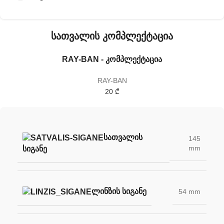
სათვალის კომპლექტაცია
RAY-BAN - კომპლექტაცია
RAY-BAN
20 ₾
ᲡᲐᲗᲕᲐᲚᲘᲡ
145
mm
ᲡᲘᲒᲐᲜᲔ
ᲚᲘᲜᲖᲘᲡ ᲡᲘᲒᲐᲜᲔ
54 mm