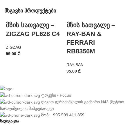
მსგავსი პროდუქტები
მზის სათვალე –
მზის სათვალე –
ZIGZAG PL628 C4
RAY-BAN &
FERRARI
ZIGZAG
R
RB8356M
99,00
₾
3
RAY-BAN
35,00
₾
ფოკუსი • Focus
დავით გურამიშვილის გამზირი N43 (მეტრო
სარაჯიშვილის მიმდებარედ)
მობ: +995 599 411 859
ნავიგაცია