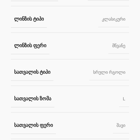
ᲚᲘᲜᲖᲘᲡ ᲢᲘᲞᲘ
კლასიკური
ᲚᲘᲜᲖᲘᲡ ᲤᲔᲠᲘ
მწვანე
ᲡᲐᲗᲕᲐᲚᲘᲡ ᲢᲘᲞᲘ
სრული რგოლი
ᲡᲐᲗᲕᲐᲚᲘᲡ ᲖᲝᲛᲐ
L
ᲡᲐᲗᲕᲐᲚᲘᲡ ᲤᲔᲠᲘ
შავი