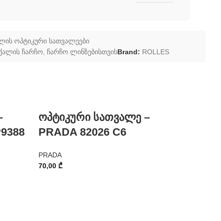
ლის ოპტიკური სათვალეები
ქალის ჩარჩო
,
ჩარჩო ლინზებისთვის
Brand:
ROLLES
–
ოპტიკური სათვალე –
-44%
ოპტიკ
9388
PRADA 82026 C6
PRADA
PRADA
70,00
₾
PRADA
84
150,00
₾