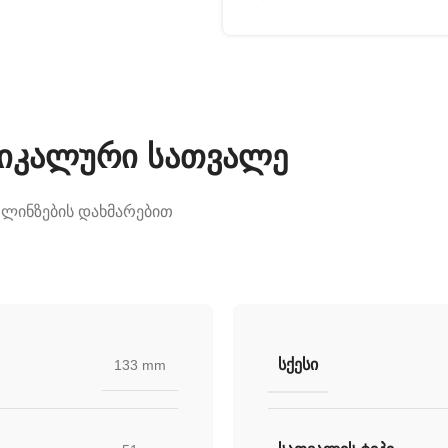
უნიკალური სათვალე
 ლინზების დახმარებით
ᲡᲥᲔᲡᲘ
133 mm