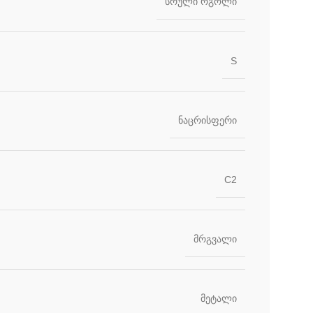
სრული რგოლი
S
ნაცრისფერი
C2
მრგვალი
მეტალი