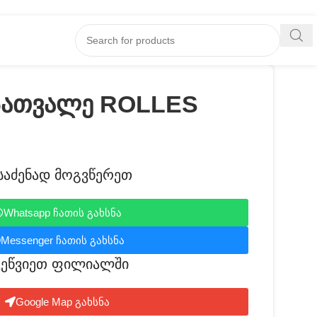
სათვალე ROLLES
საძენად მოგვწერეთ
Whatsapp ჩათის გახსნა
Messenger ჩათის გახსნა
ვეწვიეთ ფილიალში​
Google Map გახსნა