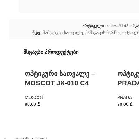
არტიკული:
rolles-9143-c2
კ
ჭდე:
მამაკაცის სათვალე
,
მამაკაცის ჩარჩო
,
ოპტიკუ
მსგავსი პროდუქტები
ოპტიკური სათვალე –
ოპტიკ
MOSCOT JX-010 C4
PRADA
MOSCOT
PRADA
90,00
₾
70,00
₾
ფოკუსი • Focus