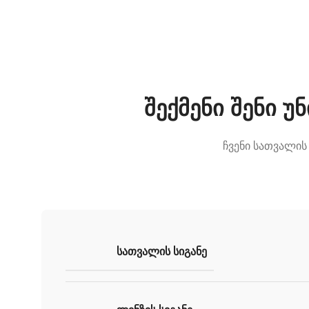
შექმენი შენი 
ჩვენი სათვალის
ᲡᲐᲗᲕᲐᲚᲘᲡ ᲡᲘᲒᲐᲜᲔ