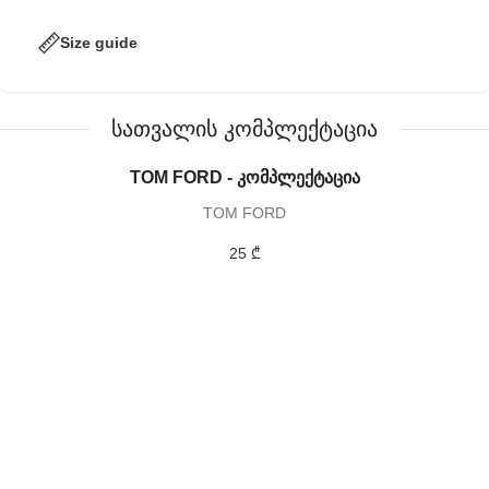
Size guide
სათვალის კომპლექტაცია
TOM FORD - კომპლექტაცია
TOM FORD
25 ₾
შექმენი შენი უნიკალური სათვალე
ჩვენი სათვალის ლინზების დახმარებით