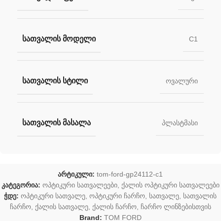
ᲡᲐᲗᲕᲐᲚᲘᲡ ᲛᲝᲓᲔᲚᲘ
C1
ᲡᲐᲗᲕᲐᲚᲘᲡ ᲡᲢᲘᲚᲘ
ოვალური
ᲡᲐᲗᲕᲐᲚᲘᲡ ᲛᲐᲡᲐᲚᲐ
პლასტმასი
არტიკული:
tom-ford-gp24112-c1
კატეგორია:
ოპტიკური სათვალეები
,
ქალის ოპტიკური სათვალეები
ჭდე:
ოპტიკური სათვალე
,
ოპტიკური ჩარჩო
,
სათვალე
,
სათვალის
ჩარჩო
,
ქალის სათვალე
,
ქალის ჩარჩო
,
ჩარჩო ლინზებისთვის
Brand:
TOM FORD