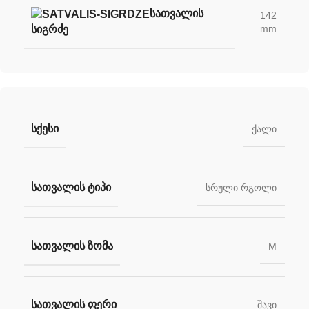
ᲡᲐᲗᲕᲐᲚᲘᲡ
142
mm
ᲡᲘᲒᲠᲫᲔ
ᲡᲥᲔᲡᲘ
ქალი
ᲡᲐᲗᲕᲐᲚᲘᲡ ᲢᲘᲞᲘ
სრული რგოლი
ᲡᲐᲗᲕᲐᲚᲘᲡ ᲖᲝᲛᲐ
M
ᲡᲐᲗᲕᲐᲚᲘᲡ ᲤᲔᲠᲘ
შავი