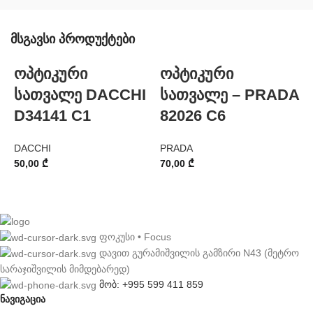
მსგავსი პროდუქტები
ოპტიკური
ოპტიკური
-
სათვალე DACCHI
სათვალე – PRADA
D34141 C1
82026 C6
DACCHI
PRADA
50,00
₾
70,00
₾
P
1
ფოკუსი • Focus
დავით გურამიშვილის გამზირი N43 (მეტრო
სარაჯიშვილის მიმდებარედ)
მობ: +995 599 411 859
ნავიგაცია