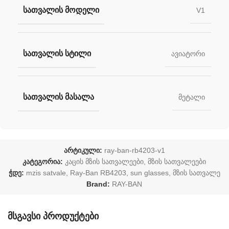
ᲡᲐᲗᲕᲐᲚᲘᲡ ᲛᲝᲓᲔᲚᲘ
V1
ᲡᲐᲗᲕᲐᲚᲘᲡ ᲡᲢᲘᲚᲘ
ავიატორი
ᲡᲐᲗᲕᲐᲚᲘᲡ ᲛᲐᲡᲐᲚᲐ
მეტალი
არტიკული:
ray-ban-rb4203-v1
კატეგორია:
კაცის მზის სათვალეები
,
მზის სათვალეები
ჭდე:
mzis satvale
,
Ray-Ban RB4203
,
sun glasses
,
მზის სათვალე
Brand:
RAY-BAN
მსგავსი პროდუქტები