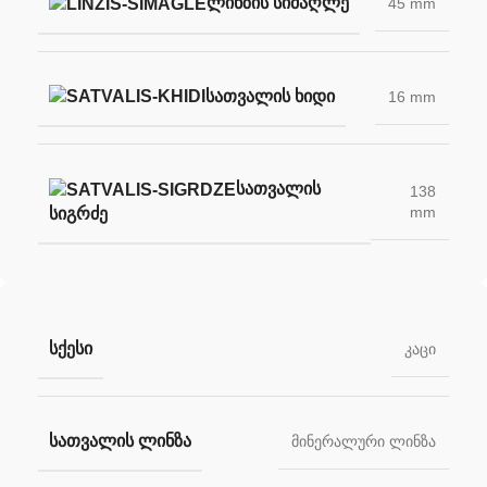
ᲚᲘᲜᲖᲘᲡ ᲡᲘᲛᲐᲦᲚᲔ
45 mm
ᲡᲐᲗᲕᲐᲚᲘᲡ ᲮᲘᲓᲘ
16 mm
ᲡᲐᲗᲕᲐᲚᲘᲡ
138
mm
ᲡᲘᲒᲠᲫᲔ
ᲡᲥᲔᲡᲘ
კაცი
ᲡᲐᲗᲕᲐᲚᲘᲡ ᲚᲘᲜᲖᲐ
მინერალური ლინზა