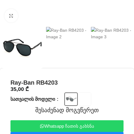
Click to enlarge
Ray-Ban RB4203
35,00
₾
ᲡᲐᲗᲕᲐᲚᲘᲡ ᲛᲝᲓᲔᲚᲘ
შესაძენად მოგვწერეთ
Whatsapp ჩათის გახსნა