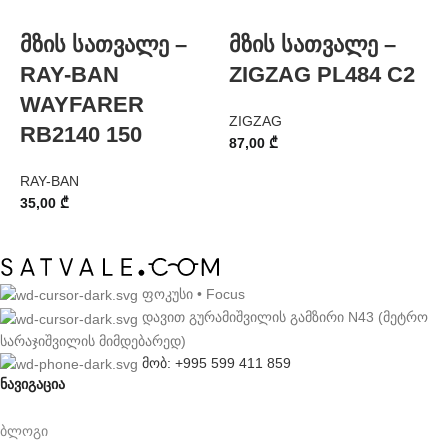
მზის სათვალე –
მზის სათვალე –
RAY-BAN
ZIGZAG PL484 C2
WAYFARER
ZIGZAG
Z
RB2140 150
87,00
₾
8
RAY-BAN
35,00
₾
ფოკუსი • Focus
დავით გურამიშვილის გამზირი N43 (მეტრო
სარაჯიშვილის მიმდებარედ)
მობ: +995 599 411 859
ნავიგაცია
ბლოგი