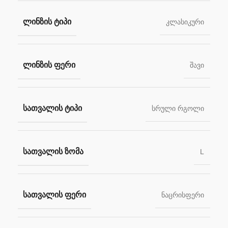
ᲚᲘᲜᲖᲘᲡ ᲢᲘᲞᲘ
კლასიკური
ᲚᲘᲜᲖᲘᲡ ᲤᲔᲠᲘ
შავი
ᲡᲐᲗᲕᲐᲚᲘᲡ ᲢᲘᲞᲘ
სრული რგოლი
ᲡᲐᲗᲕᲐᲚᲘᲡ ᲖᲝᲛᲐ
L
ᲡᲐᲗᲕᲐᲚᲘᲡ ᲤᲔᲠᲘ
ნაცრისფერი